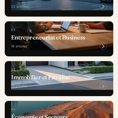
22 articles
02
Entrepreneuriat et Business
16 articles
03
Immobilier et Fiscalité
19 articles
04
Économie et Secteurs