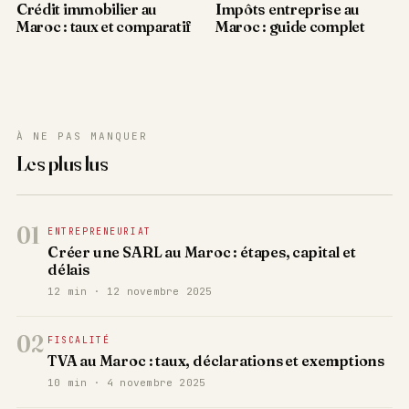
Crédit immobilier au
Impôts entreprise au
Maroc : taux et comparatif
Maroc : guide complet
À NE PAS MANQUER
Les plus lus
01
ENTREPRENEURIAT
Créer une SARL au Maroc : étapes, capital et
délais
12 min · 12 novembre 2025
02
FISCALITÉ
TVA au Maroc : taux, déclarations et exemptions
10 min · 4 novembre 2025