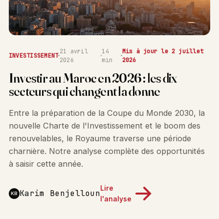
21 avril
14
Mis à jour le 2 juillet
INVESTISSEMENT
2026
min
2026
Investir au Maroc en 2026 : les dix
secteurs qui changent la donne
Entre la préparation de la Coupe du Monde 2030, la
nouvelle Charte de l'Investissement et le boom des
renouvelables, le Royaume traverse une période
charnière. Notre analyse complète des opportunités
à saisir cette année.
Lire
Karim Benjelloun
KB
l'analyse