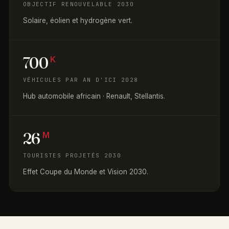
OBJECTIF RENOUVELABLE 2030
Solaire, éolien et hydrogène vert.
700
K
VÉHICULES PAR AN D'ICI 2028
Hub automobile africain · Renault, Stellantis.
26
M
TOURISTES PROJETÉS 2030
Effet Coupe du Monde et Vision 2030.