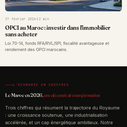
27 février 2026
12 min
OPCI au Maroc : investir dans l'immobilier
sans acheter
Loi 70-14, fonds RFA/RVL/SPI, fiscalité avantageuse et
rendement des OPCI marocains.
L'ÉCONOMIE EN CHIFFRES
Le Maroc en 2026,
une décennie de transformation
Trois chiffres qui résument la trajectoire du Royaume
: une croissance soutenue, une industrialisation
accélérée, et un cap énergétique ambitieux. Notre