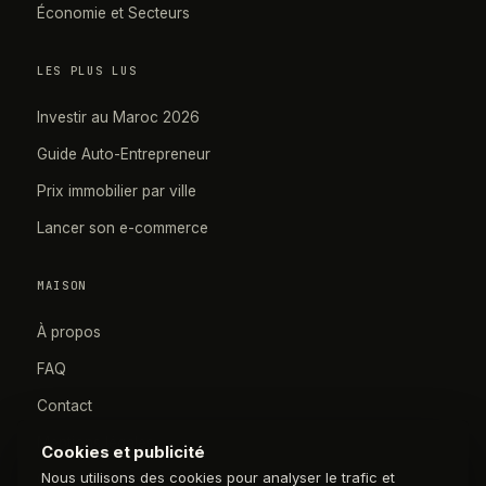
Économie et Secteurs
LES PLUS LUS
Investir au Maroc 2026
Guide Auto-Entrepreneur
Prix immobilier par ville
Lancer son e-commerce
MAISON
À propos
FAQ
Contact
Mentions légales
Cookies et publicité
Nous utilisons des cookies pour analyser le trafic et
Confidentialité