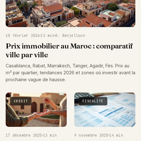
10 février 2026
13 min
K. Benjelloun
Prix immobilier au Maroc : comparatif
ville par ville
Casablanca, Rabat, Marrakech, Tanger, Agadir, Fès. Prix au
m² par quartier, tendances 2026 et zones où investir avant la
prochaine vague de hausse.
CRÉDIT
FISCALITÉ
17 décembre 2025
13 min
9 novembre 2025
14 min