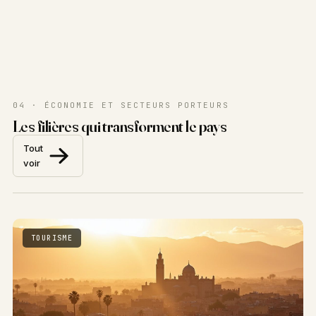
04 · ÉCONOMIE ET SECTEURS PORTEURS
Les filières qui transforment le pays
Tout
voir
TOURISME