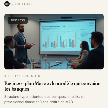
K. Benjelloun
KB
BUSINESS
8 juillet 2026
15 min
Business plan Maroc : le modèle qui convainc
les banques
Structure type, attentes des banques, Intelaka et
prévisionnel financier 3 ans chiffré en MAD.