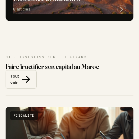
8 articles
01 · INVESTISSEMENT ET FINANCE
Faire fructifier son capital au Maroc
Tout
voir
FISCALITÉ