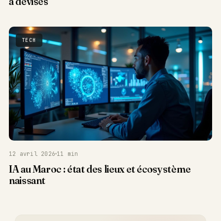
à devises
TECH
12 avril 2026
11 min
IA au Maroc : état des lieux et écosystème
naissant