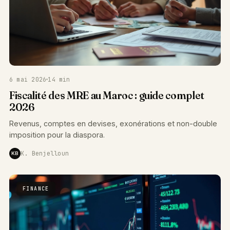
6 mai 2026
14 min
Fiscalité des MRE au Maroc : guide complet
2026
Revenus, comptes en devises, exonérations et non-double
imposition pour la diaspora.
K. Benjelloun
KB
FINANCE