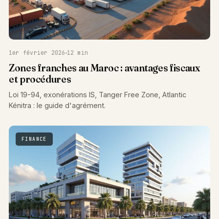
1er février 2026
12 min
Zones franches au Maroc : avantages fiscaux
et procédures
Loi 19-94, exonérations IS, Tanger Free Zone, Atlantic
Kénitra : le guide d'agrément.
FINANCE