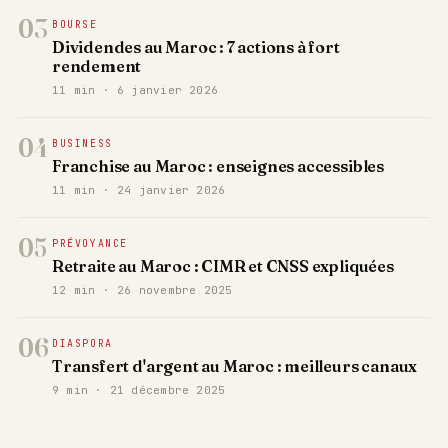
03
BOURSE
Dividendes au Maroc : 7 actions à fort
rendement
11 min · 6 janvier 2026
04
BUSINESS
Franchise au Maroc : enseignes accessibles
11 min · 24 janvier 2026
05
PRÉVOYANCE
Retraite au Maroc : CIMR et CNSS expliquées
12 min · 26 novembre 2025
06
DIASPORA
Transfert d'argent au Maroc : meilleurs canaux
9 min · 21 décembre 2025