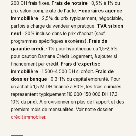
200 DH frais fixes.
Frais de notaire
· 0,5% à 1% du
prix selon complexité de l'acte.
Honoraires agence
immobilière
· 2,5% du prix typiquement, négociable,
parfois à charge du vendeur en pratique.
TVA si bien
neuf
· 20% incluse dans le prix d'achat (sauf
programmes spécifiques exonérés).
Frais de
garantie crédit
· 1% pour hypothèque ou 1,5-2,5%
pour caution Damane Crédit Logement, à ajouter si
financement par crédit.
Frais d'expertise
immobilière
· 1 500-4 500 DH si crédit.
Frais de
dossier banque
· 0,3-1% du capital emprunté. Pour
un achat à 1,5 M DH financé à 80%, les frais cumulés
représentent typiquement 110 000-150 000 DH (7,3-
10% du prix). À provisionner en plus de l'apport et des
premiers mois de mensualités. Voir notre dossier
crédit immobilier
.