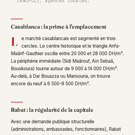
(ANCFCC), agences locales.
Casablanca : la prime à l'emplacement
L
e marché casablancais est segmenté en trois
cercles. Le centre historique et le triangle Anfa-
Maârif-Gauthier oscille entre 20 000 et 28 000 DH/m².
La périphérie immédiate (Sidi Maârouf, Aïn Sebaâ,
Bouskoura) tourne autour de 9 000 à 14 000 DH/m².
Au-delà, à Dar Bouazza ou Mansouria, on trouve
encore du neuf à 6 500-8 500 DH/m².
Rabat : la régularité de la capitale
Avec une demande publique structurelle
(administrations, ambassades, fonctionnaires), Rabat