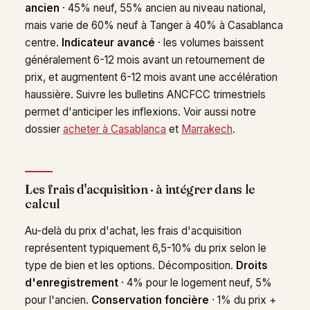
ancien
· 45% neuf, 55% ancien au niveau national,
mais varie de 60% neuf à Tanger à 40% à Casablanca
centre.
Indicateur avancé
· les volumes baissent
généralement 6-12 mois avant un retournement de
prix, et augmentent 6-12 mois avant une accélération
haussière. Suivre les bulletins ANCFCC trimestriels
permet d'anticiper les inflexions. Voir aussi notre
dossier
acheter à Casablanca
et
Marrakech
.
Les frais d'acquisition · à intégrer dans le
calcul
Au-delà du prix d'achat, les frais d'acquisition
représentent typiquement 6,5-10% du prix selon le
type de bien et les options. Décomposition.
Droits
d'enregistrement
· 4% pour le logement neuf, 5%
pour l'ancien.
Conservation foncière
· 1% du prix +