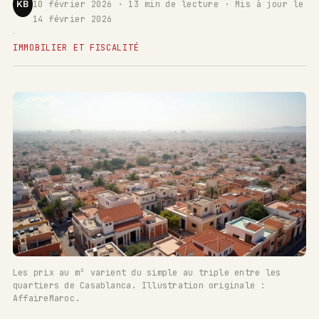
KB
10 février 2026 · 13 min de lecture · Mis à jour le
14 février 2026
·
IMMOBILIER ET FISCALITÉ
Les prix au m² varient du simple au triple entre les
quartiers de Casablanca. Illustration originale :
AffaireMaroc.