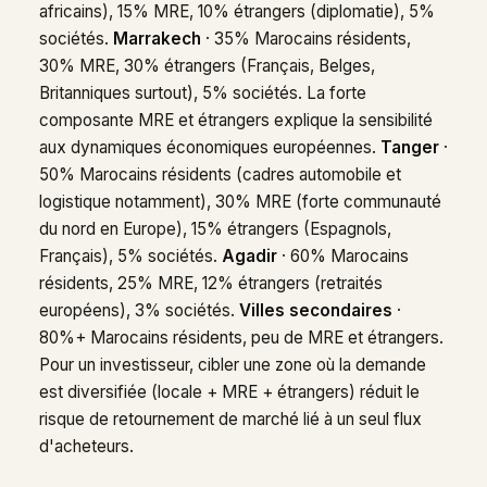
africains), 15% MRE, 10% étrangers (diplomatie), 5%
sociétés.
Marrakech
· 35% Marocains résidents,
30% MRE, 30% étrangers (Français, Belges,
Britanniques surtout), 5% sociétés. La forte
composante MRE et étrangers explique la sensibilité
aux dynamiques économiques européennes.
Tanger
·
50% Marocains résidents (cadres automobile et
logistique notamment), 30% MRE (forte communauté
du nord en Europe), 15% étrangers (Espagnols,
Français), 5% sociétés.
Agadir
· 60% Marocains
résidents, 25% MRE, 12% étrangers (retraités
européens), 3% sociétés.
Villes secondaires
·
80%+ Marocains résidents, peu de MRE et étrangers.
Pour un investisseur, cibler une zone où la demande
est diversifiée (locale + MRE + étrangers) réduit le
risque de retournement de marché lié à un seul flux
d'acheteurs.