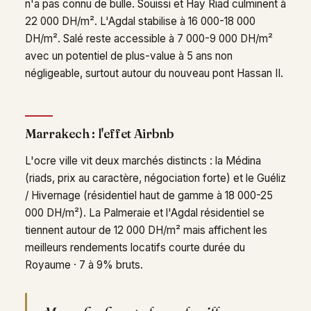
n'a pas connu de bulle. Souissi et Hay Riad culminent à
22 000 DH/m². L'Agdal stabilise à 16 000-18 000
DH/m². Salé reste accessible à 7 000-9 000 DH/m²
avec un potentiel de plus-value à 5 ans non
négligeable, surtout autour du nouveau pont Hassan II.
Marrakech : l'effet Airbnb
L'ocre ville vit deux marchés distincts : la Médina
(riads, prix au caractère, négociation forte) et le Guéliz
/ Hivernage (résidentiel haut de gamme à 18 000-25
000 DH/m²). La Palmeraie et l'Agdal résidentiel se
tiennent autour de 12 000 DH/m² mais affichent les
meilleurs rendements locatifs courte durée du
Royaume · 7 à 9% bruts.