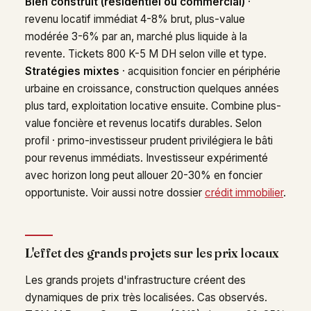
Bien construit (résidentiel ou commercial)
·
revenu locatif immédiat 4-8% brut, plus-value
modérée 3-6% par an, marché plus liquide à la
revente. Tickets 800 K-5 M DH selon ville et type.
Stratégies mixtes
· acquisition foncier en périphérie
urbaine en croissance, construction quelques années
plus tard, exploitation locative ensuite. Combine plus-
value foncière et revenus locatifs durables. Selon
profil · primo-investisseur prudent privilégiera le bâti
pour revenus immédiats. Investisseur expérimenté
avec horizon long peut allouer 20-30% en foncier
opportuniste. Voir aussi notre dossier
crédit immobilier
.
L'effet des grands projets sur les prix locaux
Les grands projets d'infrastructure créent des
dynamiques de prix très localisées. Cas observés.