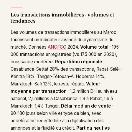
Les transactions immobilières · volumes et
tendances
Les volumes de transactions immobilières au Maroc
fournissent un indicateur avancé du dynamisme du
marché. Données
ANCFCC
2024.
Volume total
· 195
000 transactions enregistrées (vs 175 000 en 2020),
croissance modérée.
Répartition régionale
·
Casablanca-Settat 28% des transactions, Rabat-Salé-
Kénitra 18%, Tanger-Tétouan-Al Hoceïma 14%,
Marrakech-Safi 12%, le reste réparti.
Valeur
moyenne par transaction
· 1,2 million DH au niveau
national, 2,1 millions à Casablanca, 1,8 à Rabat, 1,6 à
Marrakech, 1,4 à Tanger.
Délai médian de vente
·
90-180 jours selon ville et type de bien, avec
accélération récente liée à la digitalisation des
annonces et la fluidité du crédit.
Part du neuf vs