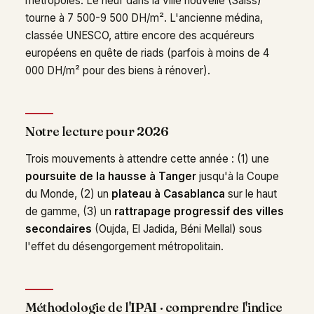
métropoles. Le neuf dans la ville nouvelle (Saiss)
tourne à 7 500-9 500 DH/m². L'ancienne médina,
classée UNESCO, attire encore des acquéreurs
européens en quête de riads (parfois à moins de 4
000 DH/m² pour des biens à rénover).
Notre lecture pour 2026
Trois mouvements à attendre cette année : (1) une
poursuite de la hausse à Tanger
jusqu'à la Coupe
du Monde, (2) un
plateau à Casablanca
sur le haut
de gamme, (3) un
rattrapage progressif des villes
secondaires
(Oujda, El Jadida, Béni Mellal) sous
l'effet du désengorgement métropolitain.
Méthodologie de l'IPAI · comprendre l'indice