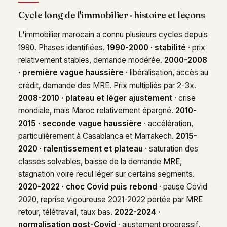
Cycle long de l'immobilier · histoire et leçons
L'immobilier marocain a connu plusieurs cycles depuis
1990. Phases identifiées.
1990-2000 · stabilité
· prix
relativement stables, demande modérée.
2000-2008
· première vague haussière
· libéralisation, accès au
crédit, demande des MRE. Prix multipliés par 2-3x.
2008-2010 · plateau et léger ajustement
· crise
mondiale, mais Maroc relativement épargné.
2010-
2015 · seconde vague haussière
· accélération,
particulièrement à Casablanca et Marrakech.
2015-
2020 · ralentissement et plateau
· saturation des
classes solvables, baisse de la demande MRE,
stagnation voire recul léger sur certains segments.
2020-2022 · choc Covid puis rebond
· pause Covid
2020, reprise vigoureuse 2021-2022 portée par MRE
retour, télétravail, taux bas.
2022-2024 ·
normalisation post-Covid
· ajustement progressif,