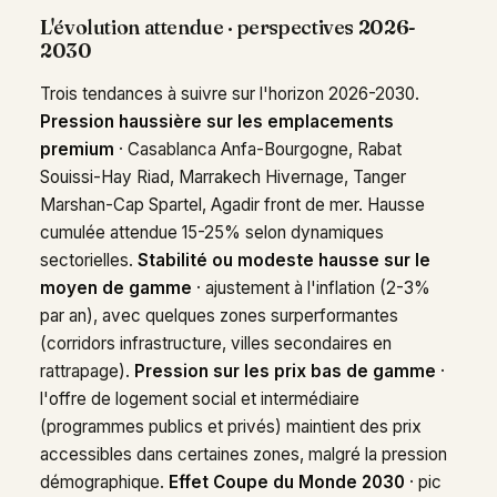
L'évolution attendue · perspectives 2026-
2030
Trois tendances à suivre sur l'horizon 2026-2030.
Pression haussière sur les emplacements
premium
· Casablanca Anfa-Bourgogne, Rabat
Souissi-Hay Riad, Marrakech Hivernage, Tanger
Marshan-Cap Spartel, Agadir front de mer. Hausse
cumulée attendue 15-25% selon dynamiques
sectorielles.
Stabilité ou modeste hausse sur le
moyen de gamme
· ajustement à l'inflation (2-3%
par an), avec quelques zones surperformantes
(corridors infrastructure, villes secondaires en
rattrapage).
Pression sur les prix bas de gamme
·
l'offre de logement social et intermédiaire
(programmes publics et privés) maintient des prix
accessibles dans certaines zones, malgré la pression
démographique.
Effet Coupe du Monde 2030
· pic