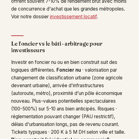
offrent souvent 7-10% de rendement brut avec moins
de concurrence d'achat que les grandes métropoles.
Voir notre dossier
investissement locatif
.
Le foncier vs le bâti · arbitrage pour
investisseurs
Investir en foncier nu ou en bien construit suit des
logiques différentes.
Foncier nu
· valorisation par
changement de classification urbaine (zone agricole
devenant urbaine), arrivée d'infrastructures
(autoroute, métro), proximité d'un pôle économique
nouveau. Plus-values potentielles spectaculaires
(100-500%) sur 5-10 ans bien anticipés. Risques ·
réglementation pouvant changer (PAU restrictif),
délais d'urbanisation longs, pas de revenu courant.
Tickets typiques · 200 K à 5 M DH selon ville et taille.