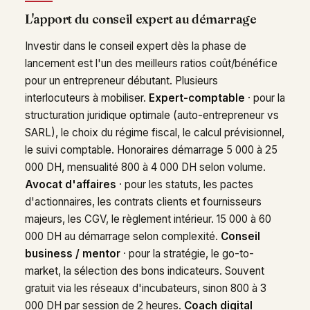
L'apport du conseil expert au démarrage
Investir dans le conseil expert dès la phase de
lancement est l'un des meilleurs ratios coût/bénéfice
pour un entrepreneur débutant. Plusieurs
interlocuteurs à mobiliser.
Expert-comptable
· pour la
structuration juridique optimale (auto-entrepreneur vs
SARL), le choix du régime fiscal, le calcul prévisionnel,
le suivi comptable. Honoraires démarrage 5 000 à 25
000 DH, mensualité 800 à 4 000 DH selon volume.
Avocat d'affaires
· pour les statuts, les pactes
d'actionnaires, les contrats clients et fournisseurs
majeurs, les CGV, le règlement intérieur. 15 000 à 60
000 DH au démarrage selon complexité.
Conseil
business / mentor
· pour la stratégie, le go-to-
market, la sélection des bons indicateurs. Souvent
gratuit via les réseaux d'incubateurs, sinon 800 à 3
000 DH par session de 2 heures.
Coach digital