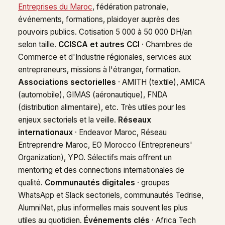
Entreprises du Maroc
, fédération patronale,
événements, formations, plaidoyer auprès des
pouvoirs publics. Cotisation 5 000 à 50 000 DH/an
selon taille.
CCISCA et autres CCI
· Chambres de
Commerce et d'Industrie régionales, services aux
entrepreneurs, missions à l'étranger, formation.
Associations sectorielles
· AMITH (textile), AMICA
(automobile), GIMAS (aéronautique), FNDA
(distribution alimentaire), etc. Très utiles pour les
enjeux sectoriels et la veille.
Réseaux
internationaux
· Endeavor Maroc, Réseau
Entreprendre Maroc, EO Morocco (Entrepreneurs'
Organization), YPO. Sélectifs mais offrent un
mentoring et des connections internationales de
qualité.
Communautés digitales
· groupes
WhatsApp et Slack sectoriels, communautés Tedrise,
AlumniNet, plus informelles mais souvent les plus
utiles au quotidien.
Événements clés
· Africa Tech