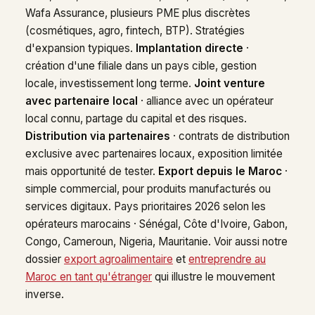
Wafa Assurance, plusieurs PME plus discrètes
(cosmétiques, agro, fintech, BTP). Stratégies
d'expansion typiques.
Implantation directe
·
création d'une filiale dans un pays cible, gestion
locale, investissement long terme.
Joint venture
avec partenaire local
· alliance avec un opérateur
local connu, partage du capital et des risques.
Distribution via partenaires
· contrats de distribution
exclusive avec partenaires locaux, exposition limitée
mais opportunité de tester.
Export depuis le Maroc
·
simple commercial, pour produits manufacturés ou
services digitaux. Pays prioritaires 2026 selon les
opérateurs marocains · Sénégal, Côte d'Ivoire, Gabon,
Congo, Cameroun, Nigeria, Mauritanie. Voir aussi notre
dossier
export agroalimentaire
et
entreprendre au
Maroc en tant qu'étranger
qui illustre le mouvement
inverse.