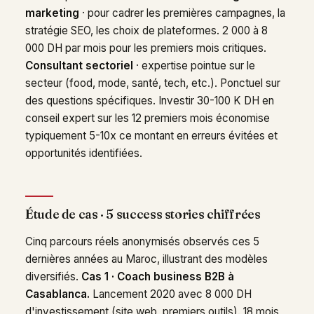
marketing
· pour cadrer les premières campagnes, la
stratégie SEO, les choix de plateformes. 2 000 à 8
000 DH par mois pour les premiers mois critiques.
Consultant sectoriel
· expertise pointue sur le
secteur (food, mode, santé, tech, etc.). Ponctuel sur
des questions spécifiques. Investir 30-100 K DH en
conseil expert sur les 12 premiers mois économise
typiquement 5-10x ce montant en erreurs évitées et
opportunités identifiées.
Étude de cas · 5 success stories chiffrées
Cinq parcours réels anonymisés observés ces 5
dernières années au Maroc, illustrant des modèles
diversifiés.
Cas 1 · Coach business B2B à
Casablanca.
Lancement 2020 avec 8 000 DH
d'investissement (site web, premiers outils). 18 mois