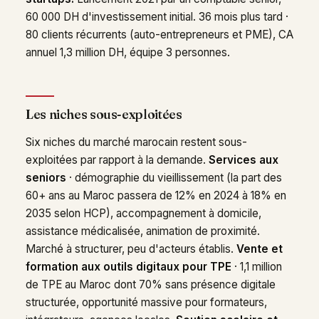
60 000 DH d'investissement initial. 36 mois plus tard ·
80 clients récurrents (auto-entrepreneurs et PME), CA
annuel 1,3 million DH, équipe 3 personnes.
Les niches sous-exploitées
Six niches du marché marocain restent sous-
exploitées par rapport à la demande.
Services aux
seniors
· démographie du vieillissement (la part des
60+ ans au Maroc passera de 12% en 2024 à 18% en
2035 selon HCP), accompagnement à domicile,
assistance médicalisée, animation de proximité.
Marché à structurer, peu d'acteurs établis.
Vente et
formation aux outils digitaux pour TPE
· 1,1 million
de TPE au Maroc dont 70% sans présence digitale
structurée, opportunité massive pour formateurs,