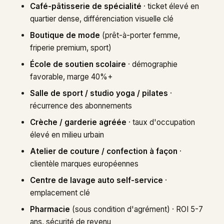
Café-pâtisserie de spécialité
· ticket élevé en
quartier dense, différenciation visuelle clé
Boutique de mode
(prêt-à-porter femme,
friperie premium, sport)
École de soutien scolaire
· démographie
favorable, marge 40%+
Salle de sport / studio yoga / pilates
·
récurrence des abonnements
Crèche / garderie agréée
· taux d'occupation
élevé en milieu urbain
Atelier de couture / confection à façon
·
clientèle marques européennes
Centre de lavage auto self-service
·
emplacement clé
Pharmacie
(sous condition d'agrément) · ROI 5-7
ans, sécurité de revenu