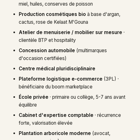
miel, huiles, conserves de poisson
Production cosmétiques bio
à base d'argan,
cactus, rose de Kelaat M'Gouna
Atelier de menuiserie / mobilier sur mesure
·
clientèle BTP et hospitality
Concession automobile
(multimarques
d'occasion certifiées)
Centre médical pluridisciplinaire
Plateforme logistique e-commerce
(3PL) ·
bénéficiaire du boom marketplace
École privée
· primaire ou collège, 5-7 ans avant
équilibre
Cabinet d'expertise comptable
· récurrence
forte, valorisation élevée
Plantation arboricole moderne
(avocat,