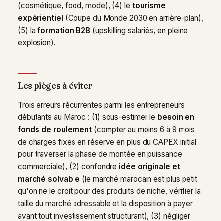
(cosmétique, food, mode), (4) le
tourisme
expérientiel
(Coupe du Monde 2030 en arrière-plan),
(5) la
formation B2B
(upskilling salariés, en pleine
explosion).
Les pièges à éviter
Trois erreurs récurrentes parmi les entrepreneurs
débutants au Maroc : (1) sous-estimer le
besoin en
fonds de roulement
(compter au moins 6 à 9 mois
de charges fixes en réserve en plus du CAPEX initial
pour traverser la phase de montée en puissance
commerciale), (2) confondre
idée originale et
marché solvable
(le marché marocain est plus petit
qu'on ne le croit pour des produits de niche, vérifier la
taille du marché adressable et la disposition à payer
avant tout investissement structurant), (3) négliger