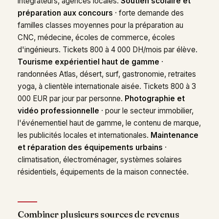
intégrateurs, agences locales.
Soutien scolaire et
préparation aux concours
· forte demande des
familles classes moyennes pour la préparation au
CNC, médecine, écoles de commerce, écoles
d'ingénieurs. Tickets 800 à 4 000 DH/mois par élève.
Tourisme expérientiel haut de gamme
·
randonnées Atlas, désert, surf, gastronomie, retraites
yoga, à clientèle internationale aisée. Tickets 800 à 3
000 EUR par jour par personne.
Photographie et
vidéo professionnelle
· pour le secteur immobilier,
l'événementiel haut de gamme, le contenu de marque,
les publicités locales et internationales.
Maintenance
et réparation des équipements urbains
·
climatisation, électroménager, systèmes solaires
résidentiels, équipements de la maison connectée.
Combiner plusieurs sources de revenus