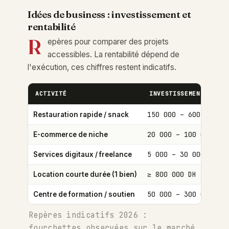
Idées de business : investissement et
rentabilité
R
epères pour comparer des projets
accessibles. La rentabilité dépend de
l'exécution, ces chiffres restent indicatifs.
ACTIVITÉ
INVESTISSEMENT INITI
150 000 – 600 000 DH
Restauration rapide / snack
20 000 – 100 000 DH
E-commerce de niche
5 000 – 30 000 DH
Services digitaux / freelance
≥ 800 000 DH
Location courte durée (1 bien)
50 000 – 300 000 DH
Centre de formation / soutien
Repères indicatifs 2026 :
fourchettes observées sur le marché