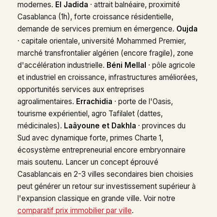
modernes.
El Jadida
· attrait balnéaire, proximité
Casablanca (1h), forte croissance résidentielle,
demande de services premium en émergence.
Oujda
· capitale orientale, université Mohammed Premier,
marché transfrontalier algérien (encore fragile), zone
d'accélération industrielle.
Béni Mellal
· pôle agricole
et industriel en croissance, infrastructures améliorées,
opportunités services aux entreprises
agroalimentaires.
Errachidia
· porte de l'Oasis,
tourisme expérientiel, agro Tafilalet (dattes,
médicinales).
Laâyoune et Dakhla
· provinces du
Sud avec dynamique forte, primes Charte 1,
écosystème entrepreneurial encore embryonnaire
mais soutenu. Lancer un concept éprouvé
Casablancais en 2-3 villes secondaires bien choisies
peut générer un retour sur investissement supérieur à
l'expansion classique en grande ville. Voir notre
comparatif prix immobilier par ville
.