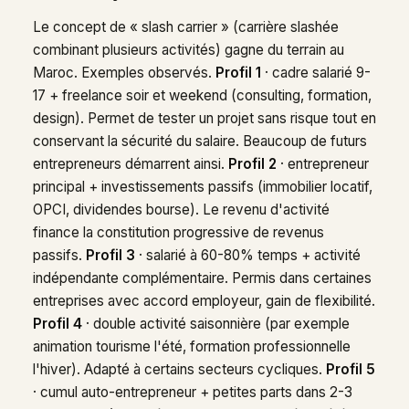
Le concept de « slash carrier » (carrière slashée
combinant plusieurs activités) gagne du terrain au
Maroc. Exemples observés.
Profil 1
· cadre salarié 9-
17 + freelance soir et weekend (consulting, formation,
design). Permet de tester un projet sans risque tout en
conservant la sécurité du salaire. Beaucoup de futurs
entrepreneurs démarrent ainsi.
Profil 2
· entrepreneur
principal + investissements passifs (immobilier locatif,
OPCI, dividendes bourse). Le revenu d'activité
finance la constitution progressive de revenus
passifs.
Profil 3
· salarié à 60-80% temps + activité
indépendante complémentaire. Permis dans certaines
entreprises avec accord employeur, gain de flexibilité.
Profil 4
· double activité saisonnière (par exemple
animation tourisme l'été, formation professionnelle
l'hiver). Adapté à certains secteurs cycliques.
Profil 5
· cumul auto-entrepreneur + petites parts dans 2-3