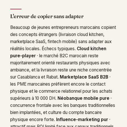
L'erreur de copier sans adapter
Beaucoup de jeunes entrepreneurs marocains copient
des concepts étrangers (livraison cloud kitchen,
marketplace SaaS, fintech mobile) sans adapter aux
réalités locales. Échecs typiques.
Cloud kitchen
pure-player
· le marché B2C marocain reste
majoritairement orienté restaurants physiques avec
ambiance, et la livraison reste une niche concentrée
sur Casablanca et Rabat.
Marketplace SaaS B2B
·
les PME marocaines préfèrent encore le contact
physique et le commerce relationnel pour les achats
supérieurs à 10 000 DH.
Néobanque mobile pure
·
concurrence frontale avec les banques traditionnelles
bien implantées, et culture du compte bancaire
physique encore forte.
Influence-marketing pur
·
attractif mais ROI limité face aux canaux traditionnels