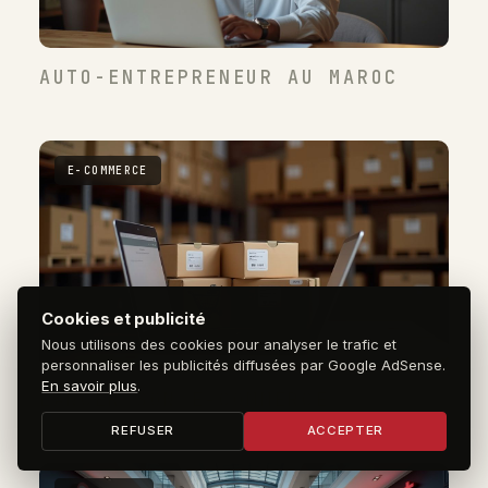
AUTO-ENTREPRENEUR AU MAROC
E-COMMERCE
Cookies et publicité
Nous utilisons des cookies pour analyser le trafic et
personnaliser les publicités diffusées par Google AdSense.
En savoir plus
.
LANCER SON E-COMMERCE
REFUSER
ACCEPTER