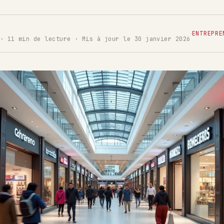
·
ENTREPRE
· 11 min de lecture · Mis à jour le 30 janvier 2026