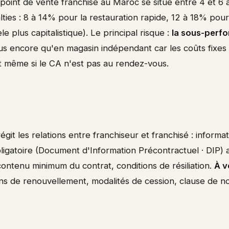
oint de vente franchisé au Maroc se situe entre 4 et 6 
lties : 8 à 14% pour la restauration rapide, 12 à 18% pour
 plus capitalistique). Le principal risque :
la sous-perf
lus encore qu'en magasin indépendant car les coûts fixes 
t même si le CA n'est pas au rendez-vous.
régit les relations entre franchiseur et franchisé : informa
ligatoire (Document d'Information Précontractuel · DIP) 
contenu minimum du contrat, conditions de résiliation.
À v
tions de renouvellement, modalités de cession, clause de