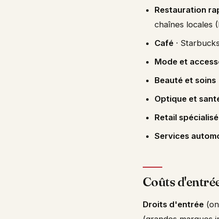
Restauration ra
chaînes locales
Café
· Starbucks
Mode et access
Beauté et soins
Optique et sant
Retail spécialisé
Services automo
Coûts d'entré
Droits d'entrée
(on
(grandes marques in