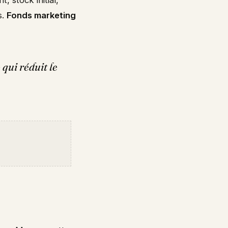
s.
Fonds marketing
 qui réduit le