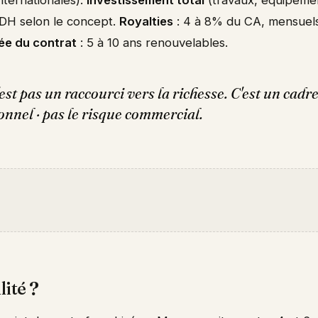
s DH selon le concept.
Royalties
: 4 à 8% du CA, mensuel
ée du contrat
: 5 à 10 ans renouvelables.
est pas un raccourci vers la richesse. C'est un cadre
onnel · pas le risque commercial.
lité ?