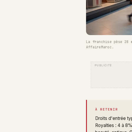
La franchise pèse 28 
AffaireMaroc.
À RETENIR
Droits d'entrée t
Royalties : 4 à 8%