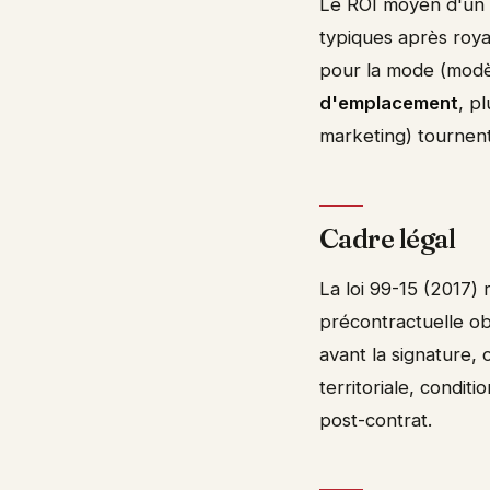
Le ROI moyen d'un p
typiques après roya
pour la mode (modèle
d'emplacement
, p
marketing) tournen
Cadre légal
La loi 99-15 (2017) 
précontractuelle ob
avant la signature, 
territoriale, condi
post-contrat.