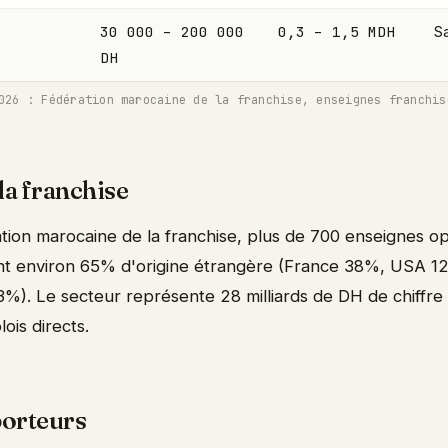
30 000 – 200 000
0,3 – 1,5 MDH
Sa
DH
026 : Fédération marocaine de la franchise, enseignes franchis
la franchise
ation marocaine de la franchise, plus de 700 enseignes o
nt environ 65% d'origine étrangère (France 38%, USA 1
3%). Le secteur représente 28 milliards de DH de chiffre 
ois directs.
porteurs