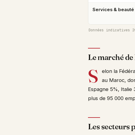
Services & beauté
Données indicatives 2
Le marché de 
S
elon la Fédér
au Maroc, do
Espagne 5%, Italie 
plus de 95 000 empl
Les secteurs 