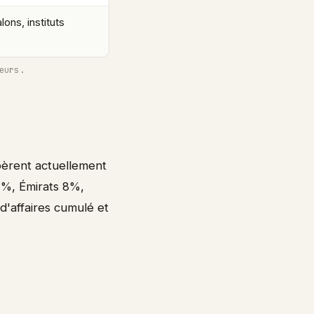
lons, instituts
eurs.
pèrent actuellement
2%, Émirats 8%,
d'affaires cumulé et