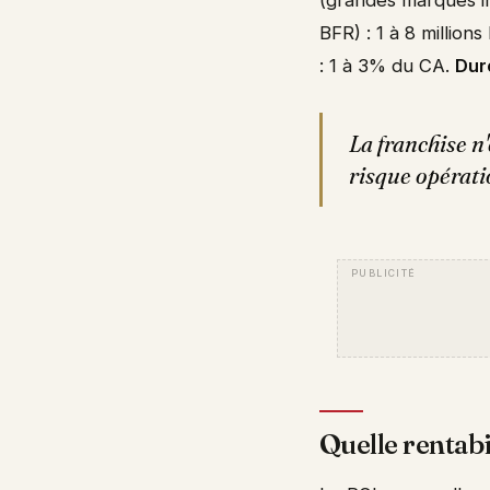
BFR) : 1 à 8 million
: 1 à 3% du CA.
Dur
La franchise n'
risque opérati
Quelle rentabi