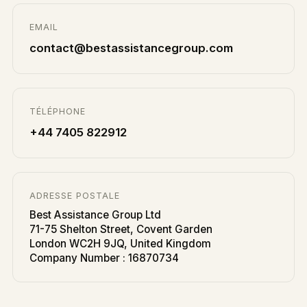
EMAIL
contact@bestassistancegroup.com
TÉLÉPHONE
+44 7405 822912
ADRESSE POSTALE
Best Assistance Group Ltd
71-75 Shelton Street, Covent Garden
London WC2H 9JQ, United Kingdom
Company Number : 16870734