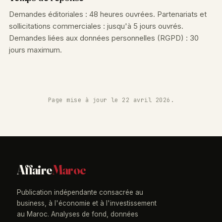
Demandes éditoriales : 48 heures ouvrées. Partenariats et
sollicitations commerciales : jusqu'à 5 jours ouvrés.
Demandes liées aux données personnelles (RGPD) : 30
jours maximum.
Page mise à jour le 22 avril 2026.
Affaire
Maroc
Publication indépendante consacrée au
business, à l'économie et à l'investissement
au Maroc. Analyses de fond, données