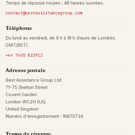
Temps de réponse moyen : 48 heures ouvrées.
contact@bestassistancegroup.com
Téléphone
Du lundi au vendredi, de 9 h à 18 h (heure de Londres,
GMT/BST).
+44 7405 822912
Adresse postale
Best Assistance Group Ltd
71-75 Shelton Street
Covent Garden
London WC2H 9JQ
United Kingdom
Numéro d'enregistrement : 16870734
Temps de réponse