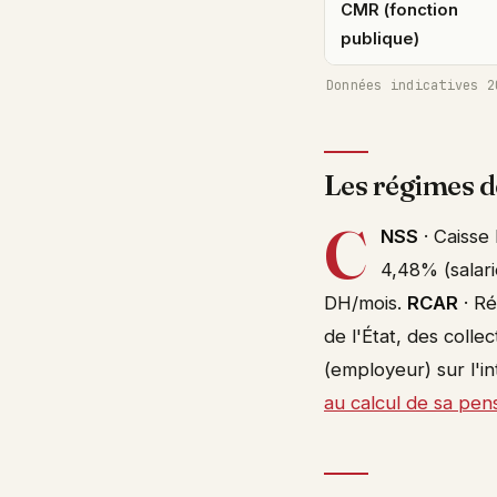
CMR (fonction
publique)
Données indicatives 2
Les régimes d
C
NSS
· Caisse 
4,48% (salari
DH/mois.
RCAR
· Ré
de l'État, des colle
(employeur) sur l'i
au calcul de sa pen