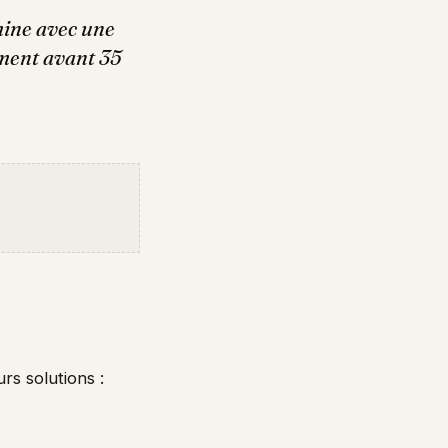
ine avec une
lement avant 35
s solutions :