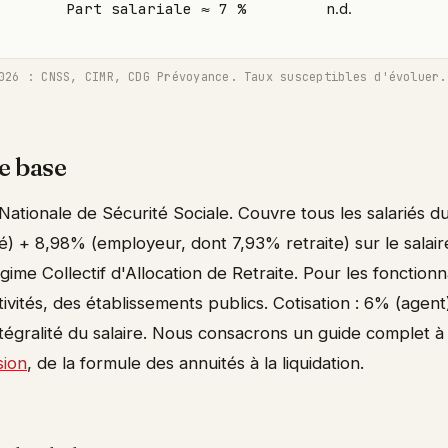
Part salariale ≈ 7 %
n.d.
026 : CNSS, CIMR, CDG Prévoyance. Taux susceptibles d'évoluer.
e base
Nationale de Sécurité Sociale. Couvre tous les salariés du 
é) + 8,98% (employeur, dont 7,93% retraite) sur le salai
gime Collectif d'Allocation de Retraite. Pour les fonction
ctivités, des établissements publics. Cotisation : 6% (agen
ntégralité du salaire. Nous consacrons un guide complet à
sion
, de la formule des annuités à la liquidation.