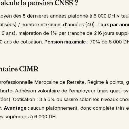
lcule la pension CNSS ?
moyen des 8 dernières années plafonné à 6 000 DH × tau
tisées) / nombre maximum d'années (40).
Taux par ann
~ 9 ans), majoration de 1% par tranche de 216 jours supp
 ans de cotisation.
Pension maximale
: 70% de 6 000 D
ntaire CIMR
professionnelle Marocaine de Retraite. Régime à points, 
cohorte. Adhésion volontaire de l'employeur (mais quasi-s
ées). Cotisation : 3 à 6% du salaire selon les niveaux cho
r.
Avantage
: aucun plafonnement, donc complète très e
es supérieurs à 6 000 DH.