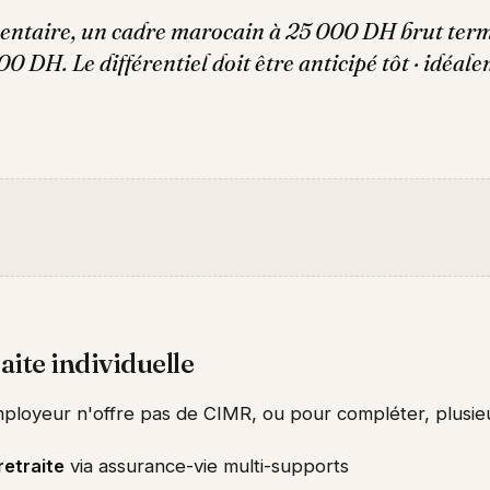
ntaire, un cadre marocain à 25 000 DH brut term
00 DH. Le différentiel doit être anticipé tôt · idéa
aite individuelle
ployeur n'offre pas de CIMR, ou pour compléter, plusieur
retraite
via assurance-vie multi-supports