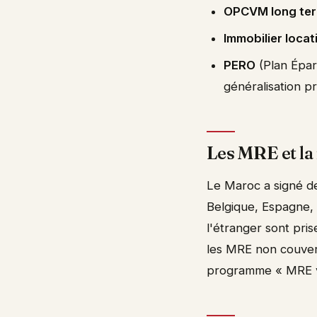
OPCVM long te
Immobilier locat
PERO
(Plan Épar
généralisation 
Les MRE et la 
Le Maroc a signé de
Belgique, Espagne, P
l'étranger sont pri
les MRE non couvert
programme « MRE vo