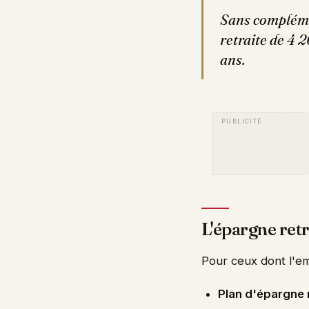
Sans compléme
retraite de 4 2
ans.
L'épargne retr
Pour ceux dont l'em
Plan d'épargne 