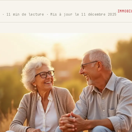
·
IMMOBI
 · 11 min de lecture · Mis à jour le 11 décembre 2025