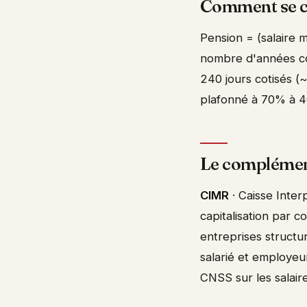
Comment se ca
Pension = (salaire 
nombre d'années co
240 jours cotisés (
plafonné à 70% à 40
Le compléme
CIMR
· Caisse Inter
capitalisation par 
entreprises structur
salarié et employeu
CNSS sur les salair