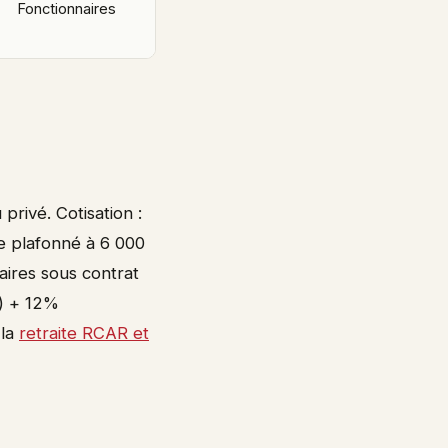
Fonctionnaires
privé. Cotisation :
re plafonné à 6 000
naires sous contrat
t) + 12%
 la
retraite RCAR et