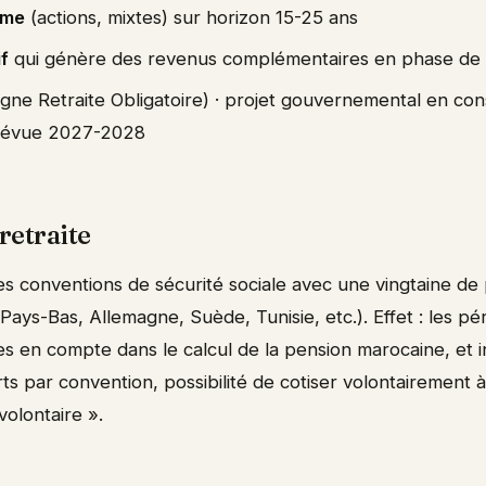
rme
(actions, mixtes) sur horizon 15-25 ans
if
qui génère des revenus complémentaires en phase de r
gne Retraite Obligatoire) · projet gouvernemental en cons
prévue 2027-2028
retraite
s conventions de sécurité sociale avec une vingtaine de
ays-Bas, Allemagne, Suède, Tunisie, etc.). Effet : les pé
ses en compte dans le calcul de la pension marocaine, et
s par convention, possibilité de cotiser volontairement à
lontaire ».