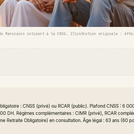
de Marocains cotisent à la CNSS. Illustration originale : Affa
ligatoire : CNSS (privé) ou RCAR (public). Plafond CNSS : 6 00
00 DH. Régimes complémentaires : CIMR (privé), RCAR compléme
 Retraite Obligatoire) en consultation. Âge légal : 63 ans (60 p