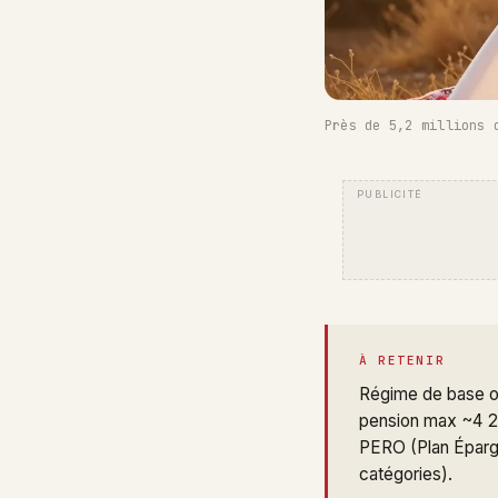
Près de 5,2 millions 
À RETENIR
Régime de base ob
pension max ~4 2
PERO (Plan Épargne
catégories).