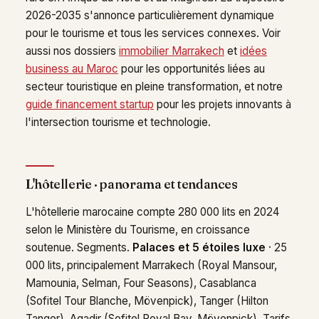
2026-2035 s'annonce particulièrement dynamique
pour le tourisme et tous les services connexes. Voir
aussi nos dossiers
immobilier Marrakech
et
idées
business au Maroc
pour les opportunités liées au
secteur touristique en pleine transformation, et notre
guide financement startup
pour les projets innovants à
l'intersection tourisme et technologie.
L'hôtellerie · panorama et tendances
L'hôtellerie marocaine compte 280 000 lits en 2024
selon le Ministère du Tourisme, en croissance
soutenue. Segments.
Palaces et 5 étoiles luxe
· 25
000 lits, principalement Marrakech (Royal Mansour,
Mamounia, Selman, Four Seasons), Casablanca
(Sofitel Tour Blanche, Mövenpick), Tanger (Hilton
Tanger), Agadir (Sofitel Royal Bay, Mövenpick). Tarifs