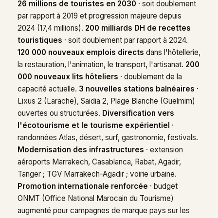
26 millions de touristes en 2030
· soit doublement
par rapport à 2019 et progression majeure depuis
2024 (17,4 millions).
200 milliards DH de recettes
touristiques
· soit doublement par rapport à 2024.
120 000 nouveaux emplois directs
dans l'hôtellerie,
la restauration, l'animation, le transport, l'artisanat.
200
000 nouveaux lits hôteliers
· doublement de la
capacité actuelle.
3 nouvelles stations balnéaires
·
Lixus 2 (Larache), Saidia 2, Plage Blanche (Guelmim)
ouvertes ou structurées.
Diversification vers
l'écotourisme et le tourisme expérientiel
·
randonnées Atlas, désert, surf, gastronomie, festivals.
Modernisation des infrastructures
· extension
aéroports Marrakech, Casablanca, Rabat, Agadir,
Tanger ; TGV Marrakech-Agadir ; voirie urbaine.
Promotion internationale renforcée
· budget
ONMT (Office National Marocain du Tourisme)
augmenté pour campagnes de marque pays sur les