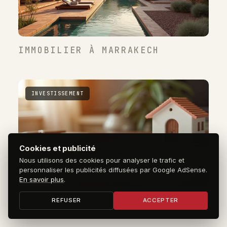
IMMOBILIER À MARRAKECH
INVESTISSEMENT
Cookies et publicité
Nous utilisons des cookies pour analyser le trafic et
personnaliser les publicités diffusées par Google AdSense.
En savoir plus
.
INVESTIR LOCATIF
REFUSER
ACCEPTER