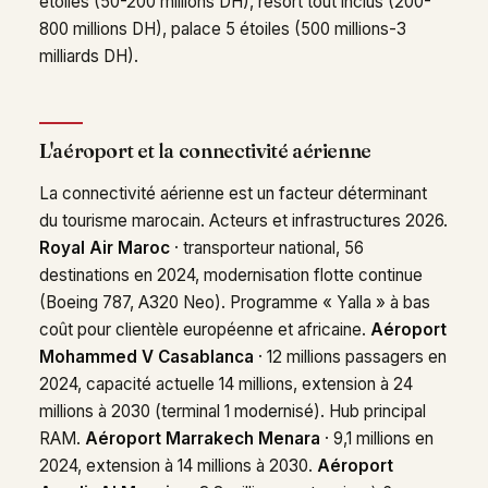
étoiles (50-200 millions DH), resort tout inclus (200-
800 millions DH), palace 5 étoiles (500 millions-3
milliards DH).
L'aéroport et la connectivité aérienne
La connectivité aérienne est un facteur déterminant
du tourisme marocain. Acteurs et infrastructures 2026.
Royal Air Maroc
· transporteur national, 56
destinations en 2024, modernisation flotte continue
(Boeing 787, A320 Neo). Programme « Yalla » à bas
coût pour clientèle européenne et africaine.
Aéroport
Mohammed V Casablanca
· 12 millions passagers en
2024, capacité actuelle 14 millions, extension à 24
millions à 2030 (terminal 1 modernisé). Hub principal
RAM.
Aéroport Marrakech Menara
· 9,1 millions en
2024, extension à 14 millions à 2030.
Aéroport