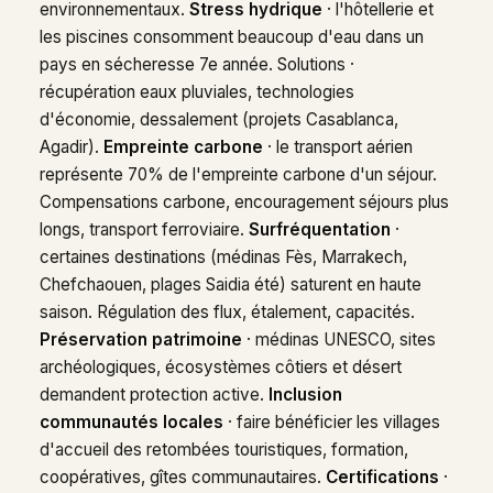
environnementaux.
Stress hydrique
· l'hôtellerie et
les piscines consomment beaucoup d'eau dans un
pays en sécheresse 7e année. Solutions ·
récupération eaux pluviales, technologies
d'économie, dessalement (projets Casablanca,
Agadir).
Empreinte carbone
· le transport aérien
représente 70% de l'empreinte carbone d'un séjour.
Compensations carbone, encouragement séjours plus
longs, transport ferroviaire.
Surfréquentation
·
certaines destinations (médinas Fès, Marrakech,
Chefchaouen, plages Saidia été) saturent en haute
saison. Régulation des flux, étalement, capacités.
Préservation patrimoine
· médinas UNESCO, sites
archéologiques, écosystèmes côtiers et désert
demandent protection active.
Inclusion
communautés locales
· faire bénéficier les villages
d'accueil des retombées touristiques, formation,
coopératives, gîtes communautaires.
Certifications
·