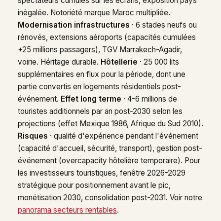
spectateurs cumulés sur les écrans, exposition pays
inégalée. Notoriété marque Maroc multipliée.
Modernisation infrastructures
· 6 stades neufs ou
rénovés, extensions aéroports (capacités cumulées
+25 millions passagers), TGV Marrakech-Agadir,
voirie. Héritage durable.
Hôtellerie
· 25 000 lits
supplémentaires en flux pour la période, dont une
partie convertis en logements résidentiels post-
événement.
Effet long terme
· 4-6 millions de
touristes additionnels par an post-2030 selon les
projections (effet Mexique 1986, Afrique du Sud 2010).
Risques
· qualité d'expérience pendant l'événement
(capacité d'accueil, sécurité, transport), gestion post-
événement (overcapacity hôtelière temporaire). Pour
les investisseurs touristiques, fenêtre 2026-2029
stratégique pour positionnement avant le pic,
monétisation 2030, consolidation post-2031. Voir notre
panorama secteurs rentables
.