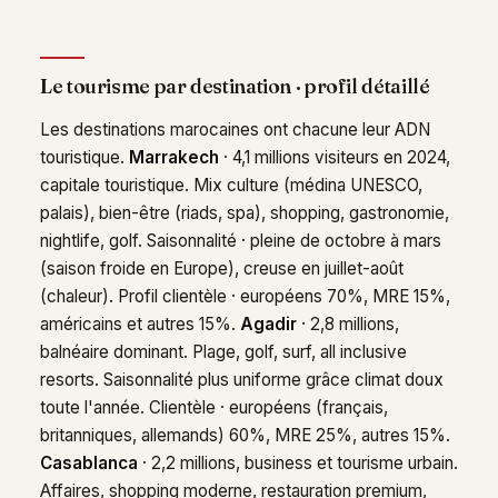
Le tourisme par destination · profil détaillé
Les destinations marocaines ont chacune leur ADN
touristique.
Marrakech
· 4,1 millions visiteurs en 2024,
capitale touristique. Mix culture (médina UNESCO,
palais), bien-être (riads, spa), shopping, gastronomie,
nightlife, golf. Saisonnalité · pleine de octobre à mars
(saison froide en Europe), creuse en juillet-août
(chaleur). Profil clientèle · européens 70%, MRE 15%,
américains et autres 15%.
Agadir
· 2,8 millions,
balnéaire dominant. Plage, golf, surf, all inclusive
resorts. Saisonnalité plus uniforme grâce climat doux
toute l'année. Clientèle · européens (français,
britanniques, allemands) 60%, MRE 25%, autres 15%.
Casablanca
· 2,2 millions, business et tourisme urbain.
Affaires, shopping moderne, restauration premium,