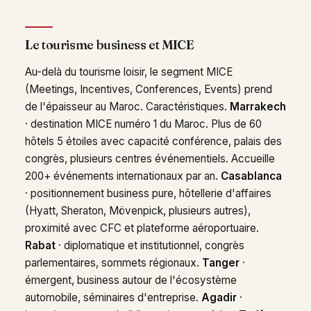
Le tourisme business et MICE
Au-delà du tourisme loisir, le segment MICE
(Meetings, Incentives, Conferences, Events) prend
de l'épaisseur au Maroc. Caractéristiques.
Marrakech
· destination MICE numéro 1 du Maroc. Plus de 60
hôtels 5 étoiles avec capacité conférence, palais des
congrès, plusieurs centres événementiels. Accueille
200+ événements internationaux par an.
Casablanca
· positionnement business pure, hôtellerie d'affaires
(Hyatt, Sheraton, Mövenpick, plusieurs autres),
proximité avec CFC et plateforme aéroportuaire.
Rabat
· diplomatique et institutionnel, congrès
parlementaires, sommets régionaux.
Tanger
·
émergent, business autour de l'écosystème
automobile, séminaires d'entreprise.
Agadir
·