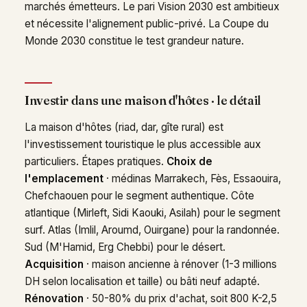
marchés émetteurs. Le pari Vision 2030 est ambitieux
et nécessite l'alignement public-privé. La Coupe du
Monde 2030 constitue le test grandeur nature.
Investir dans une maison d'hôtes · le détail
La maison d'hôtes (riad, dar, gîte rural) est
l'investissement touristique le plus accessible aux
particuliers. Étapes pratiques.
Choix de
l'emplacement
· médinas Marrakech, Fès, Essaouira,
Chefchaouen pour le segment authentique. Côte
atlantique (Mirleft, Sidi Kaouki, Asilah) pour le segment
surf. Atlas (Imlil, Aroumd, Ouirgane) pour la randonnée.
Sud (M'Hamid, Erg Chebbi) pour le désert.
Acquisition
· maison ancienne à rénover (1-3 millions
DH selon localisation et taille) ou bâti neuf adapté.
Rénovation
· 50-80% du prix d'achat, soit 800 K-2,5