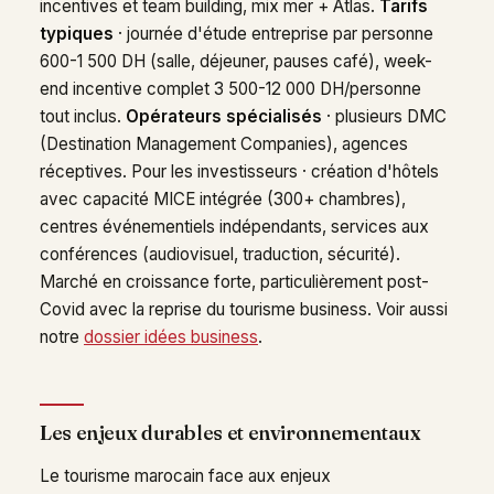
incentives et team building, mix mer + Atlas.
Tarifs
typiques
· journée d'étude entreprise par personne
600-1 500 DH (salle, déjeuner, pauses café), week-
end incentive complet 3 500-12 000 DH/personne
tout inclus.
Opérateurs spécialisés
· plusieurs DMC
(Destination Management Companies), agences
réceptives. Pour les investisseurs · création d'hôtels
avec capacité MICE intégrée (300+ chambres),
centres événementiels indépendants, services aux
conférences (audiovisuel, traduction, sécurité).
Marché en croissance forte, particulièrement post-
Covid avec la reprise du tourisme business. Voir aussi
notre
dossier idées business
.
Les enjeux durables et environnementaux
Le tourisme marocain face aux enjeux