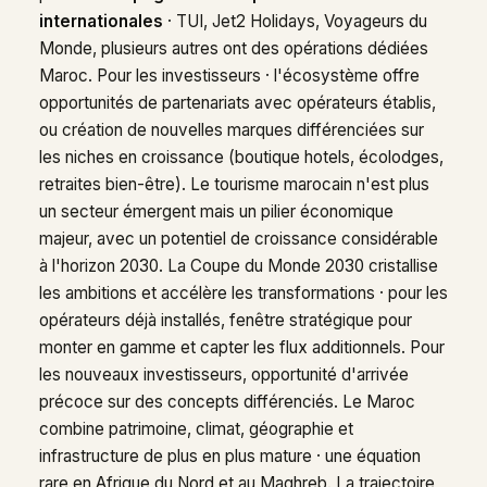
internationales
· TUI, Jet2 Holidays, Voyageurs du
Monde, plusieurs autres ont des opérations dédiées
Maroc. Pour les investisseurs · l'écosystème offre
opportunités de partenariats avec opérateurs établis,
ou création de nouvelles marques différenciées sur
les niches en croissance (boutique hotels, écolodges,
retraites bien-être). Le tourisme marocain n'est plus
un secteur émergent mais un pilier économique
majeur, avec un potentiel de croissance considérable
à l'horizon 2030. La Coupe du Monde 2030 cristallise
les ambitions et accélère les transformations · pour les
opérateurs déjà installés, fenêtre stratégique pour
monter en gamme et capter les flux additionnels. Pour
les nouveaux investisseurs, opportunité d'arrivée
précoce sur des concepts différenciés. Le Maroc
combine patrimoine, climat, géographie et
infrastructure de plus en plus mature · une équation
rare en Afrique du Nord et au Maghreb. La trajectoire