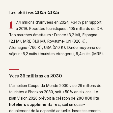
Les chiffres 2024-2025
1
7,4 millions d'arrivées en 2024, +34% par rapport
à 2019. Recettes touristiques : 105 milliards de DH.
Top marchés émetteurs : France (3,2 M), Espagne
(2,1 M), MRE (4,8 M), Royaume-Uni (920 K),
Allemagne (760 K), USA (510 K). Durée moyenne de
séjour : 6,2 nuits (touristes étrangers), 9,4 nuits (MRE).
Vers 26 millions en 2030
L'ambition Coupe du Monde 2030 vise 26 millions de
touristes à l'horizon 2030, soit +50% en six ans. Le
plan Vision 2026 prévoit la création de
200 000 lits
hôteliers supplémentaires
, soit un quasi-
doublement de la capacité actuelle. Investissements