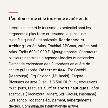
L'écotourisme et le tourisme expérientiel
L'écotourisme et le tourisme expérientiel sont les
segments à plus forte croissance, captant une
clientèle qualifiée et solvable.
Randonnée et
trekking
· vallée Atlas, Toubkal, M'Goun, vallées Anti-
Atlas. Tarifs 600-2 000 DH/jour/personne. Opérateurs ·
plusieurs centaines d'agences locales et nationales.
Demande croissante des Européens en quête de
nature préservée.
Désert et 4x4
· Erg Chebbi
(Merzouga), Erg Chigaga (M'Hamid), Zagora.
Bivouacs de luxe (jusqu'à 3 500 DH/nuit), excursions
multi-jours, festivals.
Surf et sports nautiques
· côte
atlantique (Taghazout, Mirleft, Sidi Kaouki, Imsouane).
Surf school, locations équipement, hébergements
dédiés. Communauté internationale active.