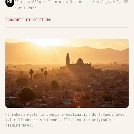
KB
22 mars 2026 · 11 min de lecture · Mis à jour le 22
avril 2026
·
ÉCONOMIE ET SECTEURS
Marrakech reste la première destination du Royaume avec
4,1 millions de visiteurs. Illustration originale :
AffaireMaroc.