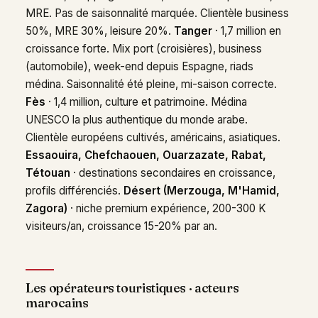
MRE. Pas de saisonnalité marquée. Clientèle business
50%, MRE 30%, leisure 20%.
Tanger
· 1,7 million en
croissance forte. Mix port (croisières), business
(automobile), week-end depuis Espagne, riads
médina. Saisonnalité été pleine, mi-saison correcte.
Fès
· 1,4 million, culture et patrimoine. Médina
UNESCO la plus authentique du monde arabe.
Clientèle européens cultivés, américains, asiatiques.
Essaouira, Chefchaouen, Ouarzazate, Rabat,
Tétouan
· destinations secondaires en croissance,
profils différenciés.
Désert (Merzouga, M'Hamid,
Zagora)
· niche premium expérience, 200-300 K
visiteurs/an, croissance 15-20% par an.
Les opérateurs touristiques · acteurs
marocains