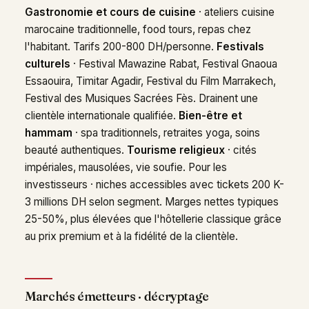
Gastronomie et cours de cuisine
· ateliers cuisine
marocaine traditionnelle, food tours, repas chez
l'habitant. Tarifs 200-800 DH/personne.
Festivals
culturels
· Festival Mawazine Rabat, Festival Gnaoua
Essaouira, Timitar Agadir, Festival du Film Marrakech,
Festival des Musiques Sacrées Fès. Drainent une
clientèle internationale qualifiée.
Bien-être et
hammam
· spa traditionnels, retraites yoga, soins
beauté authentiques.
Tourisme religieux
· cités
impériales, mausolées, vie soufie. Pour les
investisseurs · niches accessibles avec tickets 200 K-
3 millions DH selon segment. Marges nettes typiques
25-50%, plus élevées que l'hôtellerie classique grâce
au prix premium et à la fidélité de la clientèle.
Marchés émetteurs · décryptage