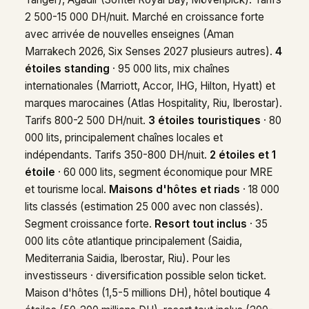
2 500-15 000 DH/nuit. Marché en croissance forte
avec arrivée de nouvelles enseignes (Aman
Marrakech 2026, Six Senses 2027 plusieurs autres).
4
étoiles standing
· 95 000 lits, mix chaînes
internationales (Marriott, Accor, IHG, Hilton, Hyatt) et
marques marocaines (Atlas Hospitality, Riu, Iberostar).
Tarifs 800-2 500 DH/nuit.
3 étoiles touristiques
· 80
000 lits, principalement chaînes locales et
indépendants. Tarifs 350-800 DH/nuit.
2 étoiles et 1
étoile
· 60 000 lits, segment économique pour MRE
et tourisme local.
Maisons d'hôtes et riads
· 18 000
lits classés (estimation 25 000 avec non classés).
Segment croissance forte.
Resort tout inclus
· 35
000 lits côte atlantique principalement (Saidia,
Mediterrania Saidia, Iberostar, Riu). Pour les
investisseurs · diversification possible selon ticket.
Maison d'hôtes (1,5-5 millions DH), hôtel boutique 4