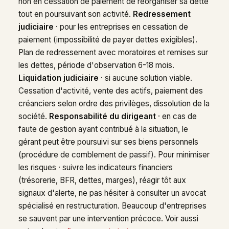
non en cessation de paiement de réorganiser sa dette
tout en poursuivant son activité.
Redressement
judiciaire
· pour les entreprises en cessation de
paiement (impossibilité de payer dettes exigibles).
Plan de redressement avec moratoires et remises sur
les dettes, période d'observation 6-18 mois.
Liquidation judiciaire
· si aucune solution viable.
Cessation d'activité, vente des actifs, paiement des
créanciers selon ordre des privilèges, dissolution de la
société.
Responsabilité du dirigeant
· en cas de
faute de gestion ayant contribué à la situation, le
gérant peut être poursuivi sur ses biens personnels
(procédure de comblement de passif). Pour minimiser
les risques · suivre les indicateurs financiers
(trésorerie, BFR, dettes, marges), réagir tôt aux
signaux d'alerte, ne pas hésiter à consulter un avocat
spécialisé en restructuration. Beaucoup d'entreprises
se sauvent par une intervention précoce. Voir aussi