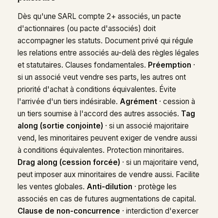
Dès qu'une SARL compte 2+ associés, un pacte
d'actionnaires (ou pacte d'associés) doit
accompagner les statuts. Document privé qui régule
les relations entre associés au-delà des règles légales
et statutaires. Clauses fondamentales.
Préemption
·
si un associé veut vendre ses parts, les autres ont
priorité d'achat à conditions équivalentes. Évite
l'arrivée d'un tiers indésirable.
Agrément
· cession à
un tiers soumise à l'accord des autres associés.
Tag
along (sortie conjointe)
· si un associé majoritaire
vend, les minoritaires peuvent exiger de vendre aussi
à conditions équivalentes. Protection minoritaires.
Drag along (cession forcée)
· si un majoritaire vend,
peut imposer aux minoritaires de vendre aussi. Facilite
les ventes globales.
Anti-dilution
· protège les
associés en cas de futures augmentations de capital.
Clause de non-concurrence
· interdiction d'exercer