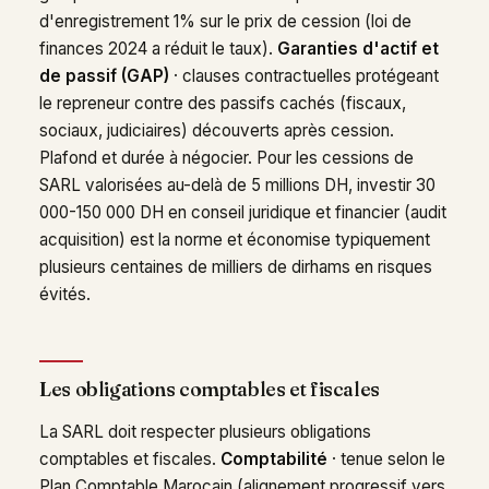
d'enregistrement 1% sur le prix de cession (loi de
finances 2024 a réduit le taux).
Garanties d'actif et
de passif (GAP)
· clauses contractuelles protégeant
le repreneur contre des passifs cachés (fiscaux,
sociaux, judiciaires) découverts après cession.
Plafond et durée à négocier. Pour les cessions de
SARL valorisées au-delà de 5 millions DH, investir 30
000-150 000 DH en conseil juridique et financier (audit
acquisition) est la norme et économise typiquement
plusieurs centaines de milliers de dirhams en risques
évités.
Les obligations comptables et fiscales
La SARL doit respecter plusieurs obligations
comptables et fiscales.
Comptabilité
· tenue selon le
Plan Comptable Marocain (alignement progressif vers