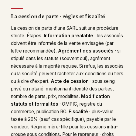
La cession de parts · règles et fiscalité
La cession de parts d'une SARL suit une procédure
stricte. Étapes.
Information préalable
· les associés
doivent être informés de la vente envisagée (par
lettre recommandée).
Agrément des associés
· si
stipulé dans les statuts (souvent oui), agrément
nécessaire à la majorité requise. Si refus, les associés
ou la société peuvent racheter aux conditions du tiers
ou à dire d'expert.
Acte de cession
· sous seing
privé ou notarié, mentionnant identité des parties,
nombre de parts, prix, modalités.
Modification
statuts et formalités
· OMPIC, registre du
commerce, publication BO.
Fiscalité
· plus-value
taxée à 20% (sauf cas spécifique), payable par le
vendeur. Régime mère-fille pour les cessions intra-
groupe sous conditions. Pour le repreneur · droits