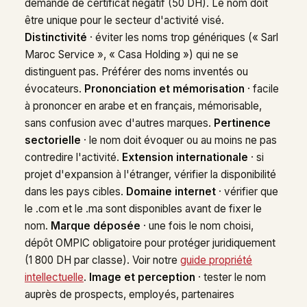
demande de certificat négatif (50 DH). Le nom doit
être unique pour le secteur d'activité visé.
Distinctivité
· éviter les noms trop génériques (« Sarl
Maroc Service », « Casa Holding ») qui ne se
distinguent pas. Préférer des noms inventés ou
évocateurs.
Prononciation et mémorisation
· facile
à prononcer en arabe et en français, mémorisable,
sans confusion avec d'autres marques.
Pertinence
sectorielle
· le nom doit évoquer ou au moins ne pas
contredire l'activité.
Extension internationale
· si
projet d'expansion à l'étranger, vérifier la disponibilité
dans les pays cibles.
Domaine internet
· vérifier que
le .com et le .ma sont disponibles avant de fixer le
nom.
Marque déposée
· une fois le nom choisi,
dépôt OMPIC obligatoire pour protéger juridiquement
(1 800 DH par classe). Voir notre
guide propriété
intellectuelle
.
Image et perception
· tester le nom
auprès de prospects, employés, partenaires