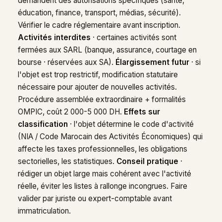
demandent des autorisations spécifiques (santé,
éducation, finance, transport, médias, sécurité).
Vérifier le cadre réglementaire avant inscription.
Activités interdites
· certaines activités sont
fermées aux SARL (banque, assurance, courtage en
bourse · réservées aux SA).
Élargissement futur
· si
l'objet est trop restrictif, modification statutaire
nécessaire pour ajouter de nouvelles activités.
Procédure assemblée extraordinaire + formalités
OMPIC, coût 2 000-5 000 DH.
Effets sur
classification
· l'objet détermine le code d'activité
(NIA / Code Marocain des Activités Économiques) qui
affecte les taxes professionnelles, les obligations
sectorielles, les statistiques.
Conseil pratique
·
rédiger un objet large mais cohérent avec l'activité
réelle, éviter les listes à rallonge incongrues. Faire
valider par juriste ou expert-comptable avant
immatriculation.