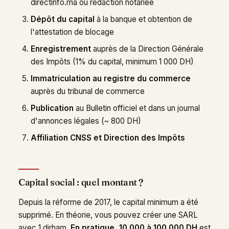
directinfo.ma ou rédaction notariée
Dépôt du capital
à la banque et obtention de
l'attestation de blocage
Enregistrement
auprès de la Direction Générale
des Impôts (1% du capital, minimum 1 000 DH)
Immatriculation au registre du commerce
auprès du tribunal de commerce
Publication
au Bulletin officiel et dans un journal
d'annonces légales (~ 800 DH)
Affiliation CNSS et Direction des Impôts
Capital social : quel montant ?
Depuis la réforme de 2017, le capital minimum a été
supprimé. En théorie, vous pouvez créer une SARL
avec 1 dirham.
En pratique, 10 000 à 100 000 DH
est