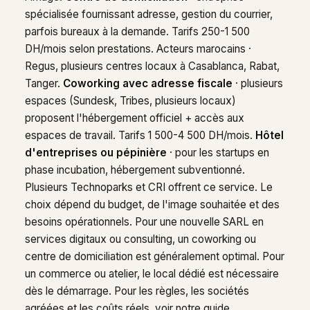
spécialisée fournissant adresse, gestion du courrier,
parfois bureaux à la demande. Tarifs 250-1 500
DH/mois selon prestations. Acteurs marocains ·
Regus, plusieurs centres locaux à Casablanca, Rabat,
Tanger.
Coworking avec adresse fiscale
· plusieurs
espaces (Sundesk, Tribes, plusieurs locaux)
proposent l'hébergement officiel + accès aux
espaces de travail. Tarifs 1 500-4 500 DH/mois.
Hôtel
d'entreprises ou pépinière
· pour les startups en
phase incubation, hébergement subventionné.
Plusieurs Technoparks et CRI offrent ce service. Le
choix dépend du budget, de l'image souhaitée et des
besoins opérationnels. Pour une nouvelle SARL en
services digitaux ou consulting, un coworking ou
centre de domiciliation est généralement optimal. Pour
un commerce ou atelier, le local dédié est nécessaire
dès le démarrage. Pour les règles, les sociétés
agréées et les coûts réels, voir notre guide