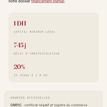
notre dossier
financement startup
.
1 DH
CAPITAL MINIMUM LÉGAL
7-15 j
DÉLAI D'IMMATRICULATION
20%
IS JUSQU'À 1 M DH
SOURCES OFFICIELLES
OMPIC
· certificat négatif et registre du commerce