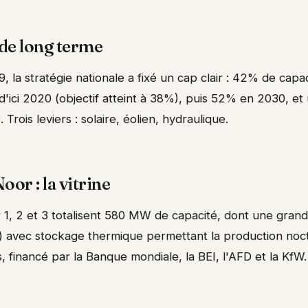
 de long terme
 la stratégie nationale a fixé un cap clair : 42% de capac
'ici 2020 (objectif atteint à 38%), puis 52% en 2030, et
rois leviers : solaire, éolien, hydraulique.
or : la vitrine
1, 2 et 3 totalisent 580 MW de capacité, dont une grande
 avec stockage thermique permettant la production noctu
s, financé par la Banque mondiale, la BEI, l'AFD et la KfW.