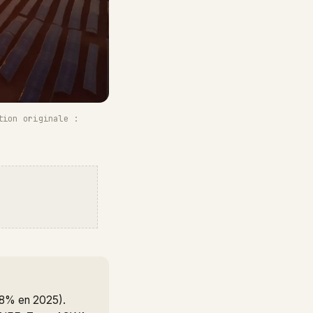
tion originale :
38% en 2025).