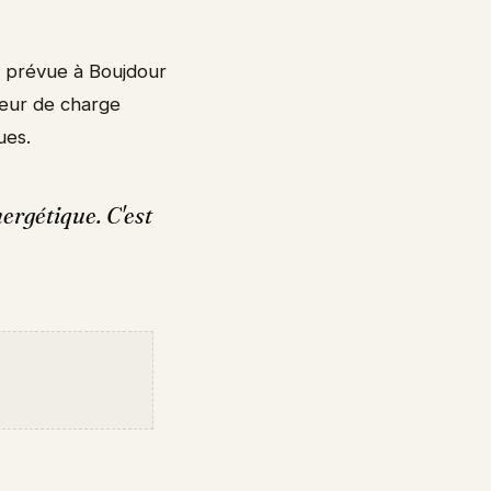
n prévue à Boujdour
cteur de charge
ues.
ergétique. C'est