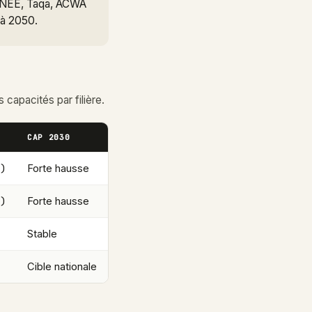
, ONEE, Taqa, ACWA
 à 2050.
 capacités par filière.
CAP 2030
)
Forte hausse
)
Forte hausse
Stable
Cible nationale