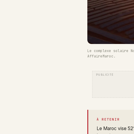
Le complexe solaire N
AffaireMaroc.
À RETENIR
Le Maroc vise 52%