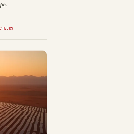
pe.
CTEURS