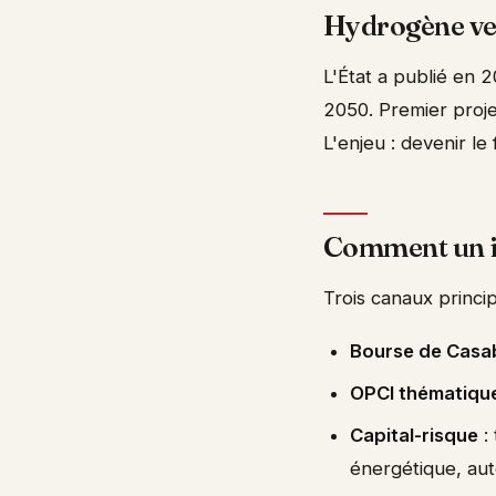
Hydrogène vert
L'État a publié en 
2050. Premier projet
L'enjeu : devenir l
Comment un in
Trois canaux princip
Bourse de Casa
OPCI thématiqu
Capital-risque
:
énergétique, aut