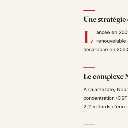
Une stratégie
L
ancée en 2009,
renouvelable d
décarboné en 2050. T
Le complexe No
À Ouarzazate, Noor 
concentration (CSP)
2,2 milliards d'euro