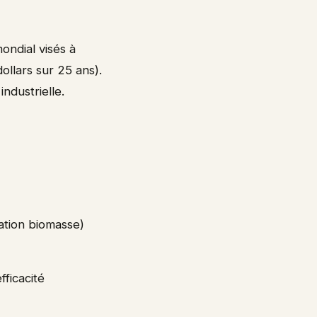
ondial visés à
ollars sur 25 ans).
ndustrielle.
tion biomasse)
ficacité