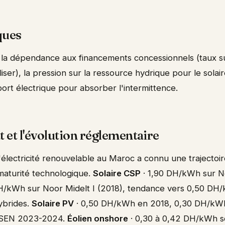
ques
 : la dépendance aux financements concessionnels (taux 
ser), la pression sur la ressource hydrique pour le solair
ort électrique pour absorber l'intermittence.
at et l'évolution réglementaire
l'électricité renouvelable au Maroc a connu une trajectoir
 maturité technologique.
Solaire CSP
· 1,90 DH/kWh sur N
DH/kWh sur Noor Midelt I (2018), tendance vers 0,50 DH/
ybrides.
Solaire PV
· 0,50 DH/kWh en 2018, 0,30 DH/kWh 
ASEN 2023-2024.
Éolien onshore
· 0,30 à 0,42 DH/kWh se