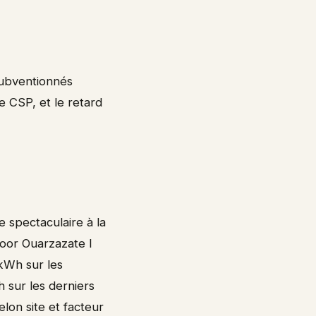
subventionnés
e CSP, et le retard
e spectaculaire à la
oor Ouarzazate I
kWh sur les
sur les derniers
lon site et facteur