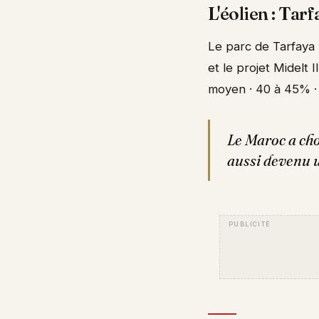
L'éolien : Tar
Le parc de Tarfaya 
et le projet Midelt 
moyen · 40 à 45% · 
Le Maroc a cho
aussi devenu 