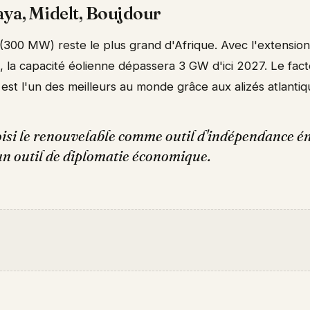
faya, Midelt, Boujdour
(300 MW) reste le plus grand d'Afrique. Avec l'extensio
II, la capacité éolienne dépassera 3 GW d'ici 2027. Le fa
est l'un des meilleurs au monde grâce aux alizés atlantiq
isi le renouvelable comme outil d'indépendance én
un outil de diplomatie économique.