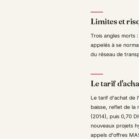
Limites et ris
Trois angles morts
appelés à se normali
du réseau de transp
Le tarif d'ach
Le tarif d'achat de 
baisse, reflet de la
(2014), puis 0,70 
nouveaux projets h
appels d'offres M