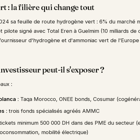
 : la filière qui change tout
2024 sa feuille de route hydrogène vert : 6% du marché m
 pilote signé avec Total Eren à Guelmim (10 milliards de d
e fournisseur d'hydrogène et d'ammoniac vert de l'Europe i
vestisseur peut-il s'exposer ?
aux :
blanca
: Taqa Morocco, ONEE bonds, Cosumar (cogénéra
es
: trois fonds spécialisés agréés AMMC
 tickets minimum 500 000 DH dans des PME du secteur (ef
oconsommation, mobilité électrique)