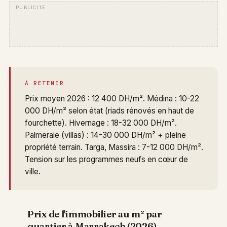
À RETENIR
Prix moyen 2026 : 12 400 DH/m². Médina : 10-22
000 DH/m² selon état (riads rénovés en haut de
fourchette). Hivernage : 18-32 000 DH/m².
Palmeraie (villas) : 14-30 000 DH/m² + pleine
propriété terrain. Targa, Massira : 7-12 000 DH/m².
Tension sur les programmes neufs en cœur de
ville.
Prix de l'immobilier au m² par
quartier à Marrakech (2026)