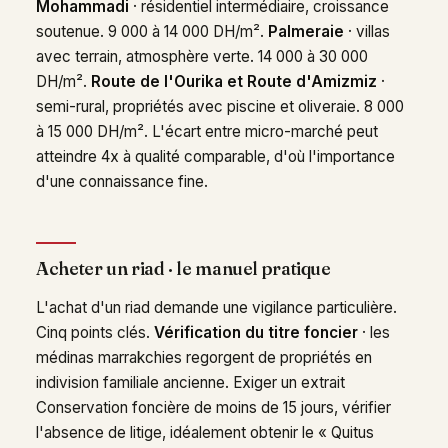
Mohammadi
· résidentiel intermédiaire, croissance
soutenue. 9 000 à 14 000 DH/m².
Palmeraie
· villas
avec terrain, atmosphère verte. 14 000 à 30 000
DH/m².
Route de l'Ourika et Route d'Amizmiz
·
semi-rural, propriétés avec piscine et oliveraie. 8 000
à 15 000 DH/m². L'écart entre micro-marché peut
atteindre 4x à qualité comparable, d'où l'importance
d'une connaissance fine.
Acheter un riad · le manuel pratique
L'achat d'un riad demande une vigilance particulière.
Cinq points clés.
Vérification du titre foncier
· les
médinas marrakchies regorgent de propriétés en
indivision familiale ancienne. Exiger un extrait
Conservation foncière de moins de 15 jours, vérifier
l'absence de litige, idéalement obtenir le « Quitus