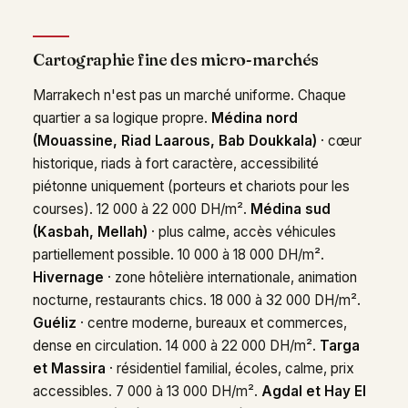
Cartographie fine des micro-marchés
Marrakech n'est pas un marché uniforme. Chaque
quartier a sa logique propre.
Médina nord
(Mouassine, Riad Laarous, Bab Doukkala)
· cœur
historique, riads à fort caractère, accessibilité
piétonne uniquement (porteurs et chariots pour les
courses). 12 000 à 22 000 DH/m².
Médina sud
(Kasbah, Mellah)
· plus calme, accès véhicules
partiellement possible. 10 000 à 18 000 DH/m².
Hivernage
· zone hôtelière internationale, animation
nocturne, restaurants chics. 18 000 à 32 000 DH/m².
Guéliz
· centre moderne, bureaux et commerces,
dense en circulation. 14 000 à 22 000 DH/m².
Targa
et Massira
· résidentiel familial, écoles, calme, prix
accessibles. 7 000 à 13 000 DH/m².
Agdal et Hay El