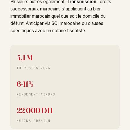
Plusieurs autres également.
Transmission
· droits
successoraux marocains s'appliquent au bien
immobilier marocain quel que soit le domicile du
défunt. Anticiper via SCI marocaine ou clauses
spécifiques avec un notaire fiscaliste.
4,1 M
TOURISTES 2024
6-11%
RENDEMENT AIRBNB
22 000 DH
MÉDINA PREMIUM