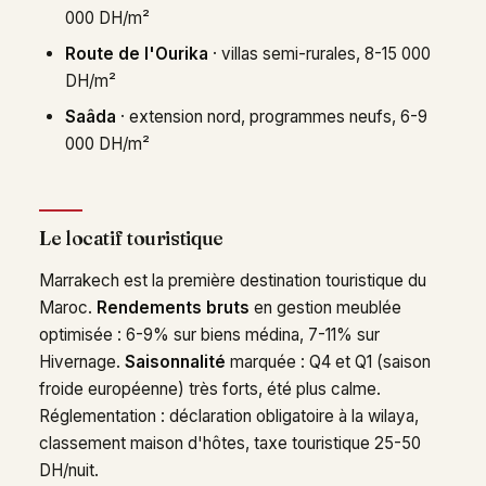
000 DH/m²
Route de l'Ourika
· villas semi-rurales, 8-15 000
DH/m²
Saâda
· extension nord, programmes neufs, 6-9
000 DH/m²
Le locatif touristique
Marrakech est la première destination touristique du
Maroc.
Rendements bruts
en gestion meublée
optimisée : 6-9% sur biens médina, 7-11% sur
Hivernage.
Saisonnalité
marquée : Q4 et Q1 (saison
froide européenne) très forts, été plus calme.
Réglementation : déclaration obligatoire à la wilaya,
classement maison d'hôtes, taxe touristique 25-50
DH/nuit.