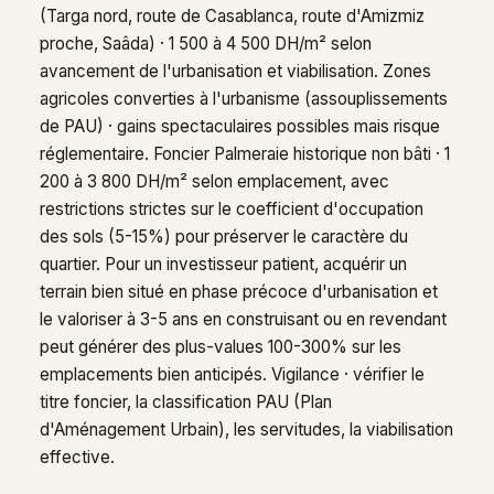
(Targa nord, route de Casablanca, route d'Amizmiz
proche, Saâda) · 1 500 à 4 500 DH/m² selon
avancement de l'urbanisation et viabilisation. Zones
agricoles converties à l'urbanisme (assouplissements
de PAU) · gains spectaculaires possibles mais risque
réglementaire. Foncier Palmeraie historique non bâti · 1
200 à 3 800 DH/m² selon emplacement, avec
restrictions strictes sur le coefficient d'occupation
des sols (5-15%) pour préserver le caractère du
quartier. Pour un investisseur patient, acquérir un
terrain bien situé en phase précoce d'urbanisation et
le valoriser à 3-5 ans en construisant ou en revendant
peut générer des plus-values 100-300% sur les
emplacements bien anticipés. Vigilance · vérifier le
titre foncier, la classification PAU (Plan
d'Aménagement Urbain), les servitudes, la viabilisation
effective.