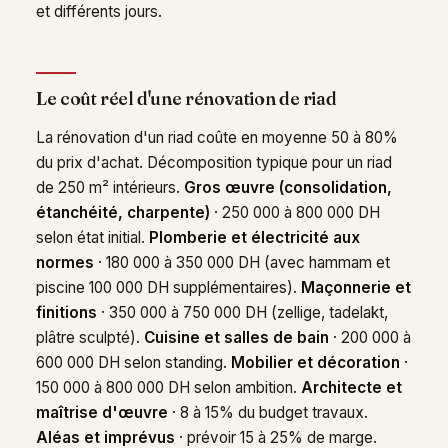
et différents jours.
Le coût réel d'une rénovation de riad
La rénovation d'un riad coûte en moyenne 50 à 80%
du prix d'achat. Décomposition typique pour un riad
de 250 m² intérieurs.
Gros œuvre (consolidation,
étanchéité, charpente)
· 250 000 à 800 000 DH
selon état initial.
Plomberie et électricité aux
normes
· 180 000 à 350 000 DH (avec hammam et
piscine 100 000 DH supplémentaires).
Maçonnerie et
finitions
· 350 000 à 750 000 DH (zellige, tadelakt,
plâtre sculpté).
Cuisine et salles de bain
· 200 000 à
600 000 DH selon standing.
Mobilier et décoration
·
150 000 à 800 000 DH selon ambition.
Architecte et
maîtrise d'œuvre
· 8 à 15% du budget travaux.
Aléas et imprévus
· prévoir 15 à 25% de marge.