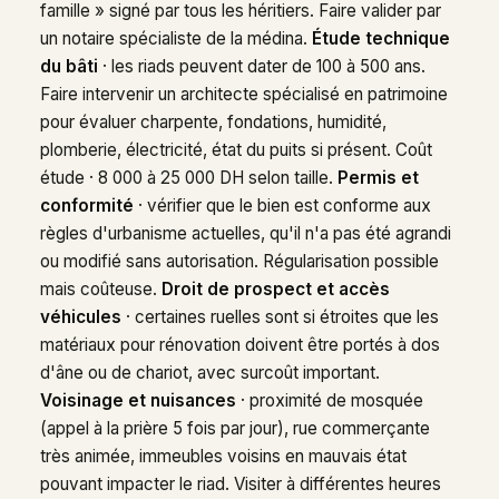
famille » signé par tous les héritiers. Faire valider par
un notaire spécialiste de la médina.
Étude technique
du bâti
· les riads peuvent dater de 100 à 500 ans.
Faire intervenir un architecte spécialisé en patrimoine
pour évaluer charpente, fondations, humidité,
plomberie, électricité, état du puits si présent. Coût
étude · 8 000 à 25 000 DH selon taille.
Permis et
conformité
· vérifier que le bien est conforme aux
règles d'urbanisme actuelles, qu'il n'a pas été agrandi
ou modifié sans autorisation. Régularisation possible
mais coûteuse.
Droit de prospect et accès
véhicules
· certaines ruelles sont si étroites que les
matériaux pour rénovation doivent être portés à dos
d'âne ou de chariot, avec surcoût important.
Voisinage et nuisances
· proximité de mosquée
(appel à la prière 5 fois par jour), rue commerçante
très animée, immeubles voisins en mauvais état
pouvant impacter le riad. Visiter à différentes heures