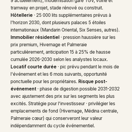
9 actuellement), modernisation gare TGV, voirie et
tramway en projet, stade rénové ou construit.
Hôtellerie
· 25 000 lits supplémentaires prévus à
l'horizon 2030, dont plusieurs palaces 5 étoiles
internationaux (Mandarin Oriental, Six Senses, autres).
Immobilier résidentiel
· pression haussière sur les
prix premium, Hivernage et Palmeraie
particulièrement, anticipation 15 à 25% de hausse
cumulée 2026-2030 selon les analystes locaux.
Locatif courte durée
· pic prévu pendant le mois de
l'événement et les 6 mois suivants, opportunité
ponctuelle pour les propriétaires.
Risque post-
événement
· phase de digestion possible 2031-2032
avec ajustement des prix sur les segments les plus
excités. Stratégie pour l'investisseur · privilégier les
emplacements de fond (Hivernage, Médina centrale,
Palmeraie cœur) qui conserveront leur valeur
indépendamment du cycle événementiel.