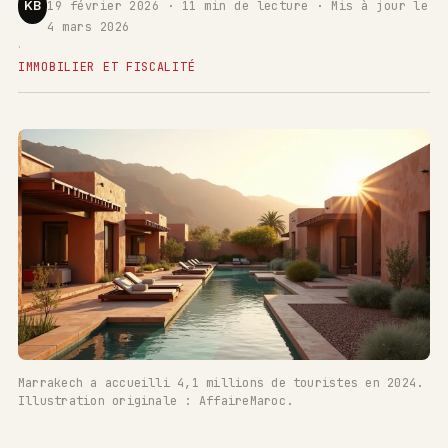
KB
19 février 2026 · 11 min de lecture · Mis à jour le
4 mars 2026
·
IMMOBILIER ET FISCALITÉ
Marrakech a accueilli 4,1 millions de touristes en 2024.
Illustration originale : AffaireMaroc.