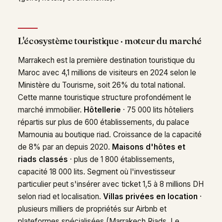
L'écosystème touristique · moteur du marché
Marrakech est la première destination touristique du
Maroc avec 4,1 millions de visiteurs en 2024 selon le
Ministère du Tourisme, soit 26% du total national.
Cette manne touristique structure profondément le
marché immobilier.
Hôtellerie
· 75 000 lits hôteliers
répartis sur plus de 600 établissements, du palace
Mamounia au boutique riad. Croissance de la capacité
de 8% par an depuis 2020.
Maisons d'hôtes et
riads classés
· plus de 1 800 établissements,
capacité 18 000 lits. Segment où l'investisseur
particulier peut s'insérer avec ticket 1,5 à 8 millions DH
selon riad et localisation.
Villas privées en location
·
plusieurs milliers de propriétés sur Airbnb et
plateformes spécialisées (Marrakech Riads, Le