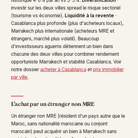
historique 4-6% par an vs 3-5%.
Diversification
·
investir sur les deux villes spread le risque sectoriel
(tourisme vs économie).
Liquidité à la revente
·
Casablanca plus profonde (plus d'acheteurs locaux),
Marrakech plus internationale (acheteurs MRE et
étrangers, marché plus volatil). Beaucoup
d'investisseurs aguerris détiennent un bien dans
chacune des deux villes pour combiner rendement
opportuniste Marrakech et stabilité Casablanca. Voir
notre dossier
acheter à Casablanca
et
prix immobilier
par ville
.
L'achat par un étranger non MRE
Un étranger non MRE (résident d'un pays autre que le
Maroc, sans nationalité marocaine ou conjoint
marocain) peut acquérir un bien à Marrakech sans