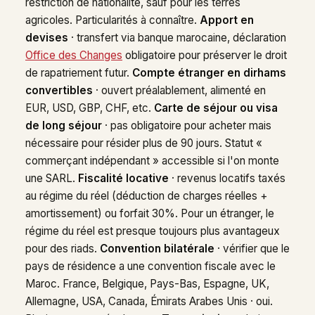
restriction de nationalité, sauf pour les terres
agricoles. Particularités à connaître.
Apport en
devises
· transfert via banque marocaine, déclaration
Office des Changes
obligatoire pour préserver le droit
de rapatriement futur.
Compte étranger en dirhams
convertibles
· ouvert préalablement, alimenté en
EUR, USD, GBP, CHF, etc.
Carte de séjour ou visa
de long séjour
· pas obligatoire pour acheter mais
nécessaire pour résider plus de 90 jours. Statut «
commerçant indépendant » accessible si l'on monte
une SARL.
Fiscalité locative
· revenus locatifs taxés
au régime du réel (déduction de charges réelles +
amortissement) ou forfait 30%. Pour un étranger, le
régime du réel est presque toujours plus avantageux
pour des riads.
Convention bilatérale
· vérifier que le
pays de résidence a une convention fiscale avec le
Maroc. France, Belgique, Pays-Bas, Espagne, UK,
Allemagne, USA, Canada, Émirats Arabes Unis · oui.