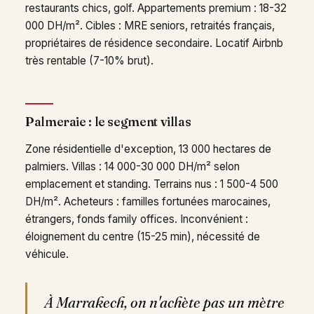
restaurants chics, golf. Appartements premium : 18-32
000 DH/m². Cibles : MRE seniors, retraités français,
propriétaires de résidence secondaire. Locatif Airbnb
très rentable (7-10% brut).
Palmeraie : le segment villas
Zone résidentielle d'exception, 13 000 hectares de
palmiers. Villas : 14 000-30 000 DH/m² selon
emplacement et standing. Terrains nus : 1 500-4 500
DH/m². Acheteurs : familles fortunées marocaines,
étrangers, fonds family offices. Inconvénient :
éloignement du centre (15-25 min), nécessité de
véhicule.
À Marrakech, on n'achète pas un mètre