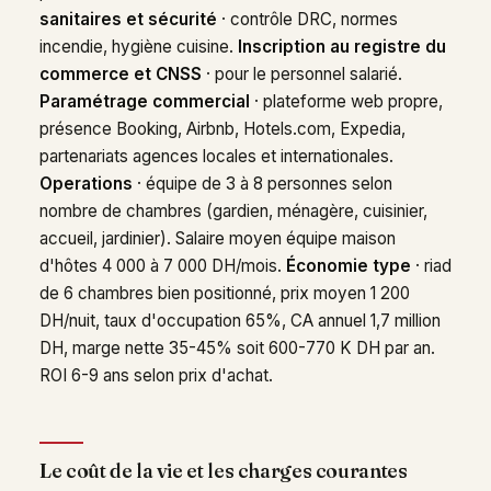
sanitaires et sécurité
· contrôle DRC, normes
incendie, hygiène cuisine.
Inscription au registre du
commerce et CNSS
· pour le personnel salarié.
Paramétrage commercial
· plateforme web propre,
présence Booking, Airbnb, Hotels.com, Expedia,
partenariats agences locales et internationales.
Operations
· équipe de 3 à 8 personnes selon
nombre de chambres (gardien, ménagère, cuisinier,
accueil, jardinier). Salaire moyen équipe maison
d'hôtes 4 000 à 7 000 DH/mois.
Économie type
· riad
de 6 chambres bien positionné, prix moyen 1 200
DH/nuit, taux d'occupation 65%, CA annuel 1,7 million
DH, marge nette 35-45% soit 600-770 K DH par an.
ROI 6-9 ans selon prix d'achat.
Le coût de la vie et les charges courantes