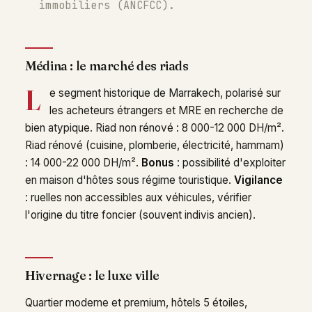
immobiliers (ANCFCC).
Médina : le marché des riads
L
e segment historique de Marrakech, polarisé sur
les acheteurs étrangers et MRE en recherche de
bien atypique. Riad non rénové : 8 000-12 000 DH/m².
Riad rénové (cuisine, plomberie, électricité, hammam)
: 14 000-22 000 DH/m².
Bonus
: possibilité d'exploiter
en maison d'hôtes sous régime touristique.
Vigilance
: ruelles non accessibles aux véhicules, vérifier
l'origine du titre foncier (souvent indivis ancien).
Hivernage : le luxe ville
Quartier moderne et premium, hôtels 5 étoiles,