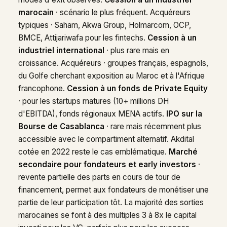
marocain
· scénario le plus fréquent. Acquéreurs
typiques · Saham, Akwa Group, Holmarcom, OCP,
BMCE, Attijariwafa pour les fintechs.
Cession à un
industriel international
· plus rare mais en
croissance. Acquéreurs · groupes français, espagnols,
du Golfe cherchant exposition au Maroc et à l'Afrique
francophone.
Cession à un fonds de Private Equity
· pour les startups matures (10+ millions DH
d'EBITDA), fonds régionaux MENA actifs.
IPO sur la
Bourse de Casablanca
· rare mais récemment plus
accessible avec le compartiment alternatif. Akdital
cotée en 2022 reste le cas emblématique.
Marché
secondaire pour fondateurs et early investors
·
revente partielle des parts en cours de tour de
financement, permet aux fondateurs de monétiser une
partie de leur participation tôt. La majorité des sorties
marocaines se font à des multiples 3 à 8x le capital