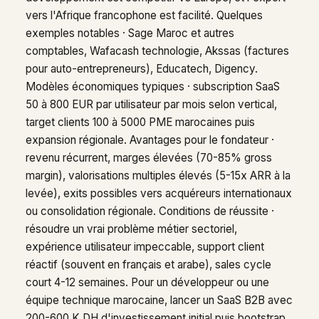
vers l'Afrique francophone est facilité. Quelques
exemples notables · Sage Maroc et autres
comptables, Wafacash technologie, Akssas (factures
pour auto-entrepreneurs), Educatech, Digency.
Modèles économiques typiques · subscription SaaS
50 à 800 EUR par utilisateur par mois selon vertical,
target clients 100 à 5000 PME marocaines puis
expansion régionale. Avantages pour le fondateur ·
revenu récurrent, marges élevées (70-85% gross
margin), valorisations multiples élevés (5-15x ARR à la
levée), exits possibles vers acquéreurs internationaux
ou consolidation régionale. Conditions de réussite ·
résoudre un vrai problème métier sectoriel,
expérience utilisateur impeccable, support client
réactif (souvent en français et arabe), sales cycle
court 4-12 semaines. Pour un développeur ou une
équipe technique marocaine, lancer un SaaS B2B avec
200-600 K DH d'investissement initial puis bootstrap