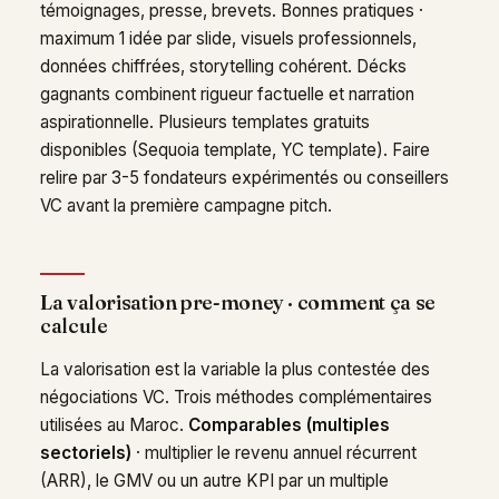
témoignages, presse, brevets. Bonnes pratiques ·
maximum 1 idée par slide, visuels professionnels,
données chiffrées, storytelling cohérent. Décks
gagnants combinent rigueur factuelle et narration
aspirationnelle. Plusieurs templates gratuits
disponibles (Sequoia template, YC template). Faire
relire par 3-5 fondateurs expérimentés ou conseillers
VC avant la première campagne pitch.
La valorisation pre-money · comment ça se
calcule
La valorisation est la variable la plus contestée des
négociations VC. Trois méthodes complémentaires
utilisées au Maroc.
Comparables (multiples
sectoriels)
· multiplier le revenu annuel récurrent
(ARR), le GMV ou un autre KPI par un multiple