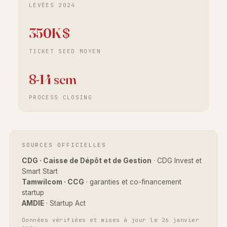
LEVÉES 2024
350K $
TICKET SEED MOYEN
8-14 sem
PROCESS CLOSING
SOURCES OFFICIELLES
CDG · Caisse de Dépôt et de Gestion
· CDG Invest et
Smart Start
Tamwilcom · CCG
· garanties et co-financement
startup
AMDIE
· Startup Act
Données vérifiées et mises à jour le 26 janvier