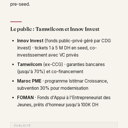
pre-seed.
Le public : Tamwilcom et Innov Invest
Innov Invest
(fonds public-privé géré par CDG
Invest) · tickets 1 à 5 M DH en seed, co-
investissement avec VC privés
Tamwilcom
(ex-CCG) · garanties bancaires
(jusqu'à 70%) et co-financement
Maroc PME
· programme Istitmar Croissance,
subvention 30% pour modernisation
FOMAN
· Fonds d'Appui à l'Entrepreneuriat des
Jeunes, prêts d'honneur jusqu'à 100K DH