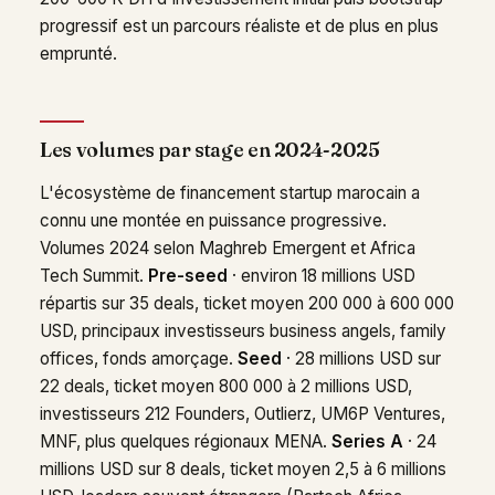
progressif est un parcours réaliste et de plus en plus
emprunté.
Les volumes par stage en 2024-2025
L'écosystème de financement startup marocain a
connu une montée en puissance progressive.
Volumes 2024 selon Maghreb Emergent et Africa
Tech Summit.
Pre-seed
· environ 18 millions USD
répartis sur 35 deals, ticket moyen 200 000 à 600 000
USD, principaux investisseurs business angels, family
offices, fonds amorçage.
Seed
· 28 millions USD sur
22 deals, ticket moyen 800 000 à 2 millions USD,
investisseurs 212 Founders, Outlierz, UM6P Ventures,
MNF, plus quelques régionaux MENA.
Series A
· 24
millions USD sur 8 deals, ticket moyen 2,5 à 6 millions