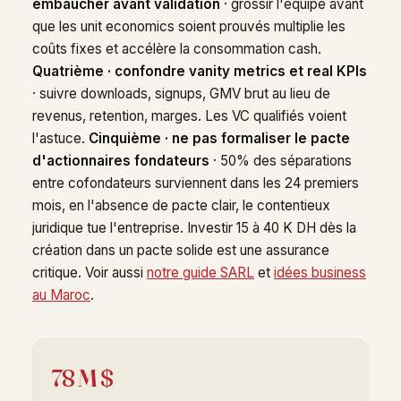
embaucher avant validation
· grossir l'équipe avant
que les unit economics soient prouvés multiplie les
coûts fixes et accélère la consommation cash.
Quatrième · confondre vanity metrics et real KPIs
· suivre downloads, signups, GMV brut au lieu de
revenus, retention, marges. Les VC qualifiés voient
l'astuce.
Cinquième · ne pas formaliser le pacte
d'actionnaires fondateurs
· 50% des séparations
entre cofondateurs surviennent dans les 24 premiers
mois, en l'absence de pacte clair, le contentieux
juridique tue l'entreprise. Investir 15 à 40 K DH dès la
création dans un pacte solide est une assurance
critique. Voir aussi
notre guide SARL
et
idées business
au Maroc
.
78 M $