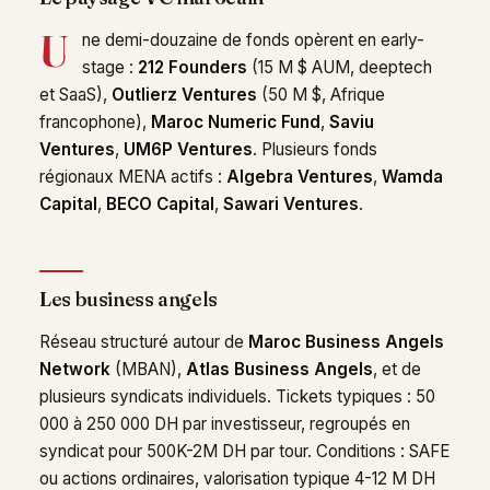
U
ne demi-douzaine de fonds opèrent en early-
stage :
212 Founders
(15 M $ AUM, deeptech
et SaaS),
Outlierz Ventures
(50 M $, Afrique
francophone),
Maroc Numeric Fund
,
Saviu
Ventures
,
UM6P Ventures
. Plusieurs fonds
régionaux MENA actifs :
Algebra Ventures
,
Wamda
Capital
,
BECO Capital
,
Sawari Ventures
.
Les business angels
Réseau structuré autour de
Maroc Business Angels
Network
(MBAN),
Atlas Business Angels
, et de
plusieurs syndicats individuels. Tickets typiques : 50
000 à 250 000 DH par investisseur, regroupés en
syndicat pour 500K-2M DH par tour. Conditions : SAFE
ou actions ordinaires, valorisation typique 4-12 M DH