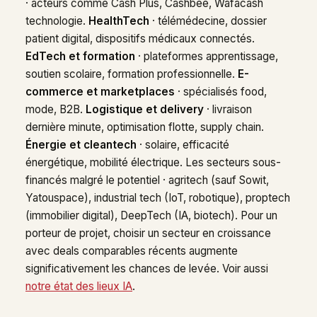
· acteurs comme Cash Plus, Cashbee, Wafacash
technologie.
HealthTech
· télémédecine, dossier
patient digital, dispositifs médicaux connectés.
EdTech et formation
· plateformes apprentissage,
soutien scolaire, formation professionnelle.
E-
commerce et marketplaces
· spécialisés food,
mode, B2B.
Logistique et delivery
· livraison
dernière minute, optimisation flotte, supply chain.
Énergie et cleantech
· solaire, efficacité
énergétique, mobilité électrique. Les secteurs sous-
financés malgré le potentiel · agritech (sauf Sowit,
Yatouspace), industrial tech (IoT, robotique), proptech
(immobilier digital), DeepTech (IA, biotech). Pour un
porteur de projet, choisir un secteur en croissance
avec deals comparables récents augmente
significativement les chances de levée. Voir aussi
notre état des lieux IA
.