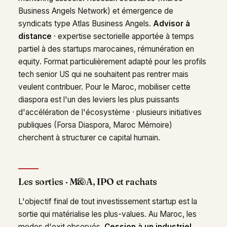
Business Angels Network) et émergence de
syndicats type Atlas Business Angels.
Advisor à
distance
· expertise sectorielle apportée à temps
partiel à des startups marocaines, rémunération en
equity. Format particulièrement adapté pour les profils
tech senior US qui ne souhaitent pas rentrer mais
veulent contribuer. Pour le Maroc, mobiliser cette
diaspora est l'un des leviers les plus puissants
d'accélération de l'écosystème · plusieurs initiatives
publiques (Forsa Diaspora, Maroc Mémoire)
cherchent à structurer ce capital humain.
Les sorties · M&A, IPO et rachats
L'objectif final de tout investissement startup est la
sortie qui matérialise les plus-values. Au Maroc, les
modes d'exit observés.
Cession à un industriel