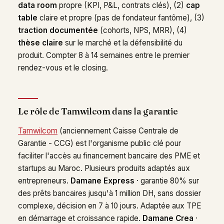
data room
propre (KPI, P&L, contrats clés), (2)
cap
table
claire et propre (pas de fondateur fantôme), (3)
traction documentée
(cohorts, NPS, MRR), (4)
thèse claire
sur le marché et la défensibilité du
produit. Compter 8 à 14 semaines entre le premier
rendez-vous et le closing.
Le rôle de Tamwilcom dans la garantie
Tamwilcom
(anciennement Caisse Centrale de
Garantie - CCG) est l'organisme public clé pour
faciliter l'accès au financement bancaire des PME et
startups au Maroc. Plusieurs produits adaptés aux
entrepreneurs.
Damane Express
· garantie 80% sur
des prêts bancaires jusqu'à 1 million DH, sans dossier
complexe, décision en 7 à 10 jours. Adaptée aux TPE
en démarrage et croissance rapide.
Damane Crea
·