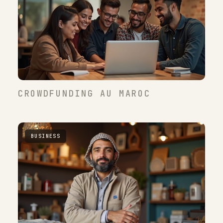
CROWDFUNDING AU MAROC
BUSINESS