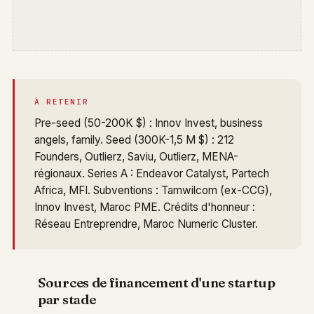
À RETENIR
Pre-seed (50-200K $) : Innov Invest, business
angels, family. Seed (300K-1,5 M $) : 212
Founders, Outlierz, Saviu, Outlierz, MENA-
régionaux. Series A : Endeavor Catalyst, Partech
Africa, MFI. Subventions : Tamwilcom (ex-CCG),
Innov Invest, Maroc PME. Crédits d'honneur :
Réseau Entreprendre, Maroc Numeric Cluster.
Sources de financement d'une startup
par stade