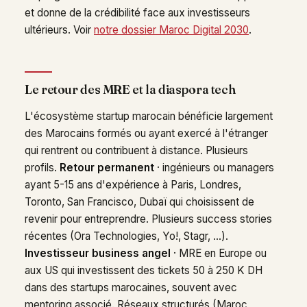
et donne de la crédibilité face aux investisseurs
ultérieurs. Voir
notre dossier Maroc Digital 2030
.
Le retour des MRE et la diaspora tech
L'écosystème startup marocain bénéficie largement
des Marocains formés ou ayant exercé à l'étranger
qui rentrent ou contribuent à distance. Plusieurs
profils.
Retour permanent
· ingénieurs ou managers
ayant 5-15 ans d'expérience à Paris, Londres,
Toronto, San Francisco, Dubaï qui choisissent de
revenir pour entreprendre. Plusieurs success stories
récentes (Ora Technologies, Yo!, Stagr, ...).
Investisseur business angel
· MRE en Europe ou
aux US qui investissent des tickets 50 à 250 K DH
dans des startups marocaines, souvent avec
mentoring associé. Réseaux structurés (Maroc