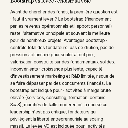
Bootstrap vs levée · choisir sa voie
Avant de chercher des fonds, la première question est
· faut-il vraiment lever ? Le bootstrap (financement
par les revenus opérationnels et l'apport personnel)
reste l'alternative principale et souvent la meilleure
pour de nombreux projets. Avantages bootstrap ·
contrôle total des fondateurs, pas de dilution, pas de
pression actionnaire pour scaler à tout prix,
valorisation construite sur des fondamentaux solides.
Inconvénients · croissance plus lente, capacité
d'investissement marketing et R&D limitée, risque de
se faire dépasser par des concurrents financés. Le
bootstrap est indiqué pour · activités à marge brute
élevée (services, consulting, formation, certains
SaaS), marchés de taille modérée où la course au
leadership n'est pas critique, fondateurs qui
privilégient la liberté entrepreneuriale au scaling
massif. La levée VC est indiquée pour · activités