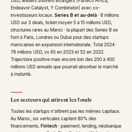
USD, leaders souvent étrangers (Partech Africa,
Endeavor Catalyst, Y Combinator) avec co-
investisseurs locaux.
Series B et au-delà
· 8 millions
USD sur 3 deals, ticket moyen 5 à 15 millions USD,
structures rares au Maroc · la plupart des Series B se
font à Paris, Londres ou Dubaï pour des startups
marocaines en expansion internationale. Total 2024 ·
78 millions USD, vs 65 en 2023 et 52 en 2022.
Trajectoire positive mais encore loin des 200 à 400
millions USD annuels que pourrait absorber le marché
à maturité.
Les secteurs qui attirent les fonds
Toutes les startups n'attirent pas les mêmes capitaux.
Au Maroc, six verticales captent 80% des
financements.
Fintech
· paiement, lending, néobanque