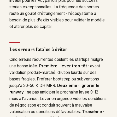
investi pour les VC, parfois plus pour les success
stories exceptionnelles. La fréquence des sorties
reste un goulot d'étranglement · l'écosystème a
besoin de plus d'exits visibles pour valider le modèle
et attirer plus de capital.
Les erreurs fatales à éviter
Cinq erreurs récurrentes coulent les startups malgré
une bonne idée.
Première · lever trop tôt
· avant
validation produit-marché, dilution lourde sur des
bases fragiles. Préférer bootstrap ou subventions
jusqu'à 30-50 K DH MRR.
Deuxième · ignorer le
runway
· ne pas anticiper la prochaine levée 9-12
mois à l'avance. Lever en urgence vide les conditions
de négociation et conduit souvent à mauvaise
valorisation ou conditions défavorables.
Troisième ·