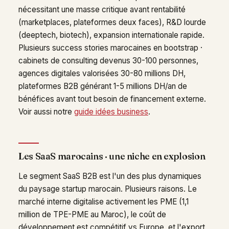
nécessitant une masse critique avant rentabilité
(marketplaces, plateformes deux faces), R&D lourde
(deeptech, biotech), expansion internationale rapide.
Plusieurs success stories marocaines en bootstrap ·
cabinets de consulting devenus 30-100 personnes,
agences digitales valorisées 30-80 millions DH,
plateformes B2B générant 1-5 millions DH/an de
bénéfices avant tout besoin de financement externe.
Voir aussi notre
guide idées business
.
Les SaaS marocains · une niche en explosion
Le segment SaaS B2B est l'un des plus dynamiques
du paysage startup marocain. Plusieurs raisons. Le
marché interne digitalise activement les PME (1,1
million de TPE-PME au Maroc), le coût de
développement est compétitif vs Europe, et l'export