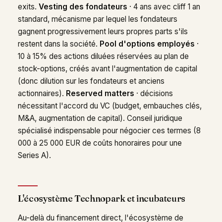
exits.
Vesting des fondateurs
· 4 ans avec cliff 1 an
standard, mécanisme par lequel les fondateurs
gagnent progressivement leurs propres parts s'ils
restent dans la société.
Pool d'options employés
·
10 à 15% des actions diluées réservées au plan de
stock-options, créés avant l'augmentation de capital
(donc dilution sur les fondateurs et anciens
actionnaires).
Reserved matters
· décisions
nécessitant l'accord du VC (budget, embauches clés,
M&A, augmentation de capital). Conseil juridique
spécialisé indispensable pour négocier ces termes (8
000 à 25 000 EUR de coûts honoraires pour une
Series A).
L'écosystème Technopark et incubateurs
Au-delà du financement direct, l'écosystème de