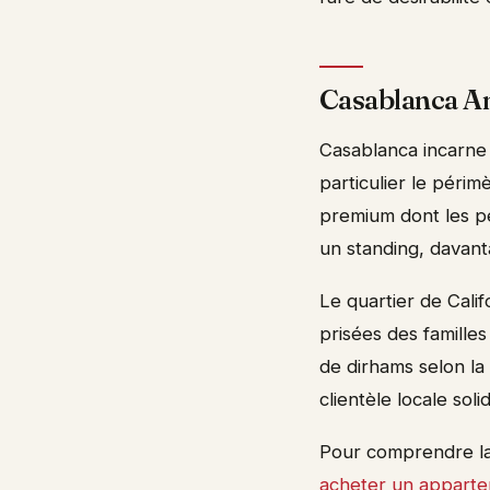
Casablanca Anf
Casablanca incarne u
particulier le périm
premium dont les p
un standing, davant
Le quartier de Calif
prisées des familles
de dirhams selon la
clientèle locale sol
Pour comprendre la
acheter un apparte