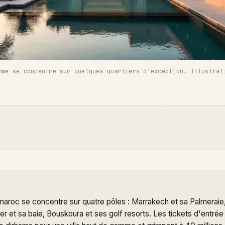
mme se concentre sur quelques quartiers d'exception. Illustrat
 maroc se concentre sur quatre pôles : Marrakech et sa Palmerai
ger et sa baie, Bouskoura et ses golf resorts. Les tickets d'entré