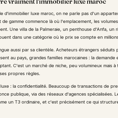
re vraiment l'immobilier luxe maroc
le d'immobilier luxe maroc, on ne parle pas d'un appart
ut de gamme commence là où l'emplacement, les volumes, 
uent. Une villa de la Palmeraie, un penthouse d'Anfa, un 
jouent dans une catégorie où le prix se compte en million
ngue aussi par sa clientèle. Acheteurs étrangers séduits 
issent au pays, grandes familles marocaines : la demande e
tant. C'est un marché de niche, peu volumineux mais à f
à ses propres règles.
uxe : la confidentialité. Beaucoup de transactions de pr
once publique, via des réseaux d'agences spécialisées. L
e un T3 ordinaire, et c'est précisément ce qui structur