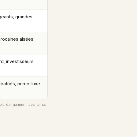
geants, grandes
arocaines aisées
d, investisseurs
xpatriés, primo-luxe
ut de gamme. Les prix