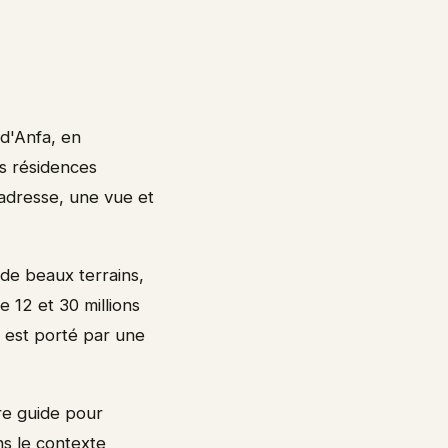
 d'Anfa, en
es résidences
adresse, une vue et
 de beaux terrains,
e 12 et 30 millions
e est porté par une
re guide pour
s le contexte