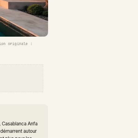
ion originale :
e, Casablanca Anfa
e démarrent autour