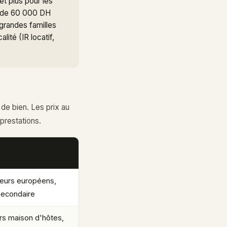
et plus pour les
s de 60 000 DH
grandes familles
lité (IR locatif,
de bien. Les prix au
prestations.
eurs européens,
secondaire
rs maison d'hôtes,