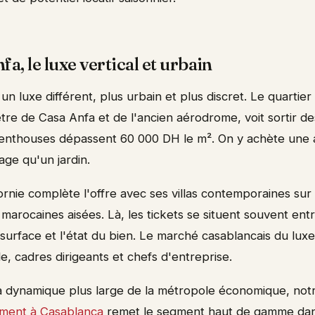
a, le luxe vertical et urbain
n luxe différent, plus urbain et plus discret. Le quartier
ètre de Casa Anfa et de l'ancien aérodrome, voit sortir d
enthouses dépassent 60 000 DH le m². On y achète une 
age qu'un jardin.
ornie complète l'offre avec ses villas contemporaines sur
 marocaines aisées. Là, les tickets se situent souvent entr
 surface et l'état du bien. Le marché casablancais du lux
ide, cadres dirigeants et chefs d'entreprise.
 dynamique plus large de la métropole économique, not
ment à Casablanca
remet le segment haut de gamme dan