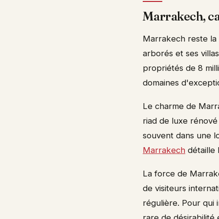
Marrakech, cap
Marrakech reste la 
arborés et ses vill
propriétés de 8 mill
domaines d'exceptio
Le charme de Marrak
riad de luxe rénové
souvent dans une lo
Marrakech
détaille 
La force de Marrake
de visiteurs interna
régulière. Pour qui
rare de désirabilité 