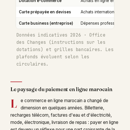
Dotation e-commerce
Achats en ligne en devise
Carte prépayée en devises
Achats internationaux cibl
Carte business (entreprise)
Dépenses professionnelle
Données indicatives 2026 · Office
des Changes (instructions sur les
dotations) et grilles bancaires. Les
plafonds évoluent selon les
circulaires.
Le paysage du paiement en ligne marocain
L
e commerce en ligne marocain a changé de
dimension en quelques années. Billetterie,
recharges télécom, factures d'eau et d'électricité,
mode, électronique, livraison de repas : payer en ligne
est devenu un réflexe pour une part croissante de la