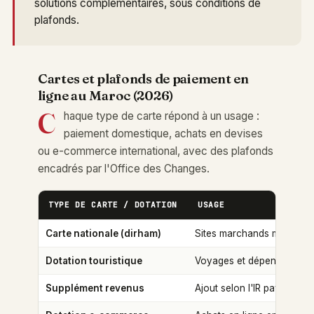
solutions complémentaires, sous conditions de
plafonds.
Cartes et plafonds de paiement en
ligne au Maroc (2026)
C
haque type de carte répond à un usage :
paiement domestique, achats en devises
ou e-commerce international, avec des plafonds
encadrés par l'Office des Changes.
TYPE DE CARTE / DOTATION
USAGE
Carte nationale (dirham)
Sites marchands marocain
Dotation touristique
Voyages et dépenses à l'é
Supplément revenus
Ajout selon l'IR payé