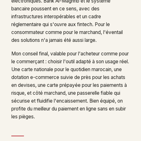
électroniques. Bank Al-Maghrib et le système
bancaire poussent en ce sens, avec des
infrastructures interopérables et un cadre
réglementaire qui s'ouvre aux fintech. Pour le
consommateur comme pour le marchand, l'éventail
des solutions n'a jamais été aussi large.
Mon conseil final, valable pour l'acheteur comme pour
le commerçant : choisir l'outil adapté à son usage réel.
Une carte nationale pour le quotidien marocain, une
dotation e-commerce suivie de près pour les achats
en devises, une carte prépayée pour les paiements à
risque, et côté marchand, une passerelle fiable qui
sécurise et fluidifie l'encaissement. Bien équipé, on
profite du meilleur du paiement en ligne sans en subir
les pièges.